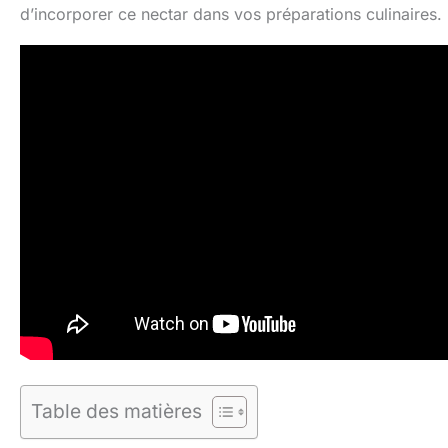
d’incorporer ce nectar dans vos préparations culinaires.
Table des matières