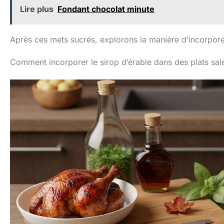
Lire plus
Fondant chocolat minute
Après ces mets sucrés, explorons la manière d’incorporer
Comment incorporer le sirop d’érable dans des plats sal