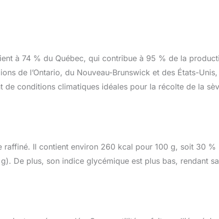
vient à 74 % du Québec, qui contribue à 95 % de la product
gions de l’Ontario, du Nouveau-Brunswick et des États-Unis,
de conditions climatiques idéales pour la récolte de la sè
e raffiné. Il contient environ 260 kcal pour 100 g, soit 30 %
g). De plus, son indice glycémique est plus bas, rendant sa