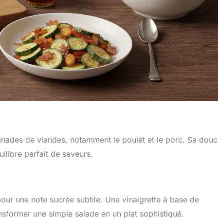
rinades de viandes, notamment le poulet et le porc. Sa dou
ilibre parfait de saveurs.
pour une note sucrée subtile. Une vinaigrette à base de
nsformer une simple salade en un plat sophistiqué.