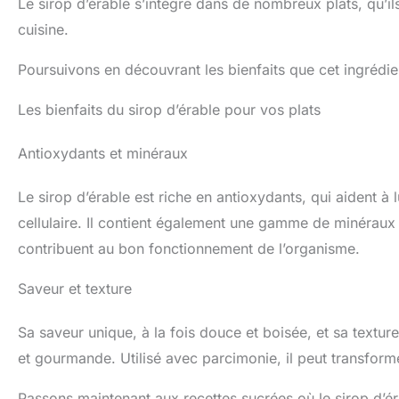
Le sirop d’érable s’intègre dans de nombreux plats, qu’ils 
cuisine.
Poursuivons en découvrant les bienfaits que cet ingrédie
Les bienfaits du sirop d’érable pour vos plats
Antioxydants et minéraux
Le sirop d’érable est riche en antioxydants, qui aident à 
cellulaire. Il contient également une gamme de minéraux e
contribuent au bon fonctionnement de l’organisme.
Saveur et texture
Sa saveur unique, à la fois douce et boisée, et sa textur
et gourmande. Utilisé avec parcimonie, il peut transforme
Passons maintenant aux recettes sucrées où le sirop d’ér