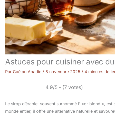
Astuces pour cuisiner avec du 
Par
Gaétan Abadie
/
8 novembre 2025
/
4 minutes de le
4.9/5 - (7 votes)
Le sirop d’érable, souvent surnommé l' »or blond », est b
monde entier, il offre une alternative naturelle et savou