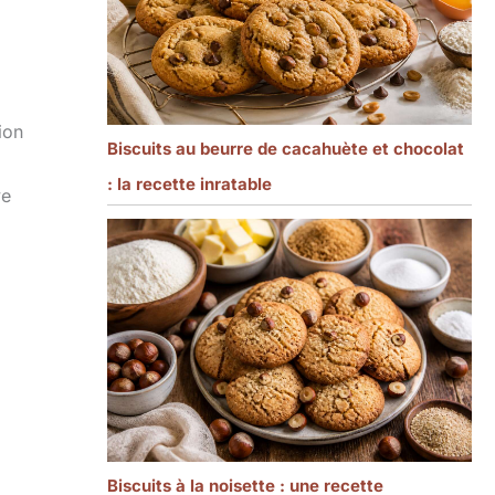
ion
Biscuits au beurre de cacahuète et chocolat
: la recette inratable
ve
Biscuits à la noisette : une recette