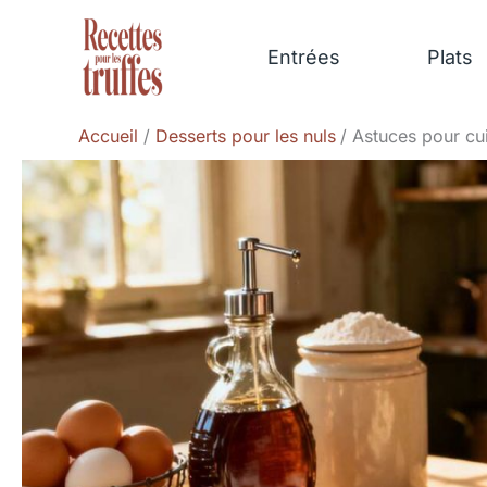
Aller
au
Entrées
Plats
contenu
Accueil
Desserts pour les nuls
Astuces pour cui