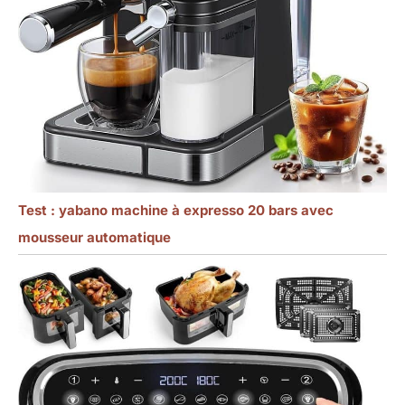
Test : yabano machine à expresso 20 bars avec
mousseur automatique