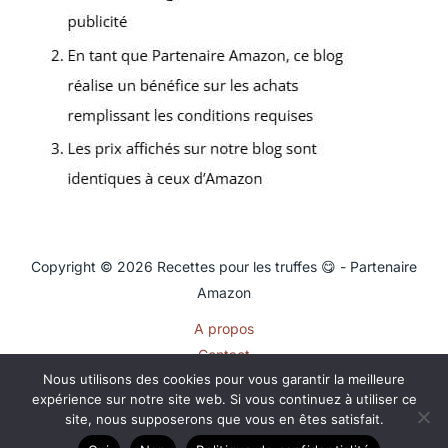
Copyright © 2026 Recettes pour les truffes 😋 - Partenaire
Amazon
A propos
Contact
Nous utilisons des cookies pour vous garantir la meilleure
Plan du site
expérience sur notre site web. Si vous continuez à utiliser ce
Mentions légales
site, nous supposerons que vous en êtes satisfait.
Politique de confidentialité