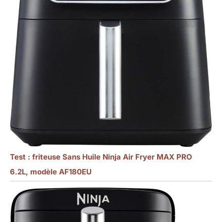
Test : friteuse Sans Huile Ninja Air Fryer MAX PRO
6.2L, modèle AF180EU