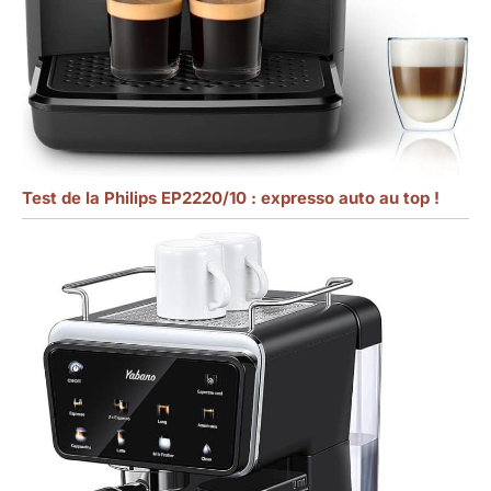
Test de la Philips EP2220/10 : expresso auto au top !