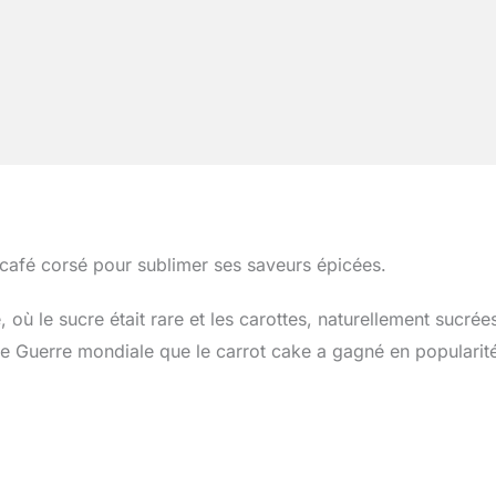
café corsé pour sublimer ses saveurs épicées.
où le sucre était rare et les carottes, naturellement sucrée
nde Guerre mondiale que le carrot cake a gagné en popularit