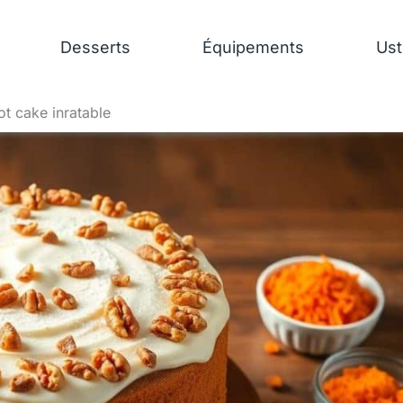
Desserts
Équipements
Ust
rot cake inratable