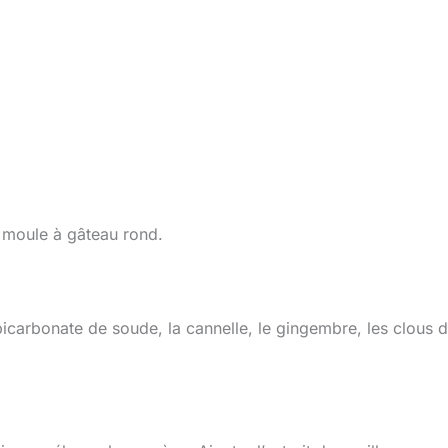
n moule à gâteau rond.
bicarbonate de soude, la cannelle, le gingembre, les clous 