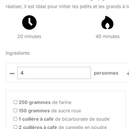
réaliser, il est idéal pour initier les petits et les grands à l
20 minutes
40 minutes
Ingrédients
–
personnes
250
grammes
de farine
150
grammes
de sucre roux
1
cuillère à café
de bicarbonate de soude
2
cuillères à café
de cannelle en poudre