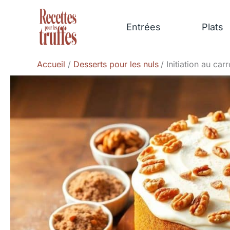
Aller
au
Entrées
Plats
contenu
Accueil
Desserts pour les nuls
Initiation au car