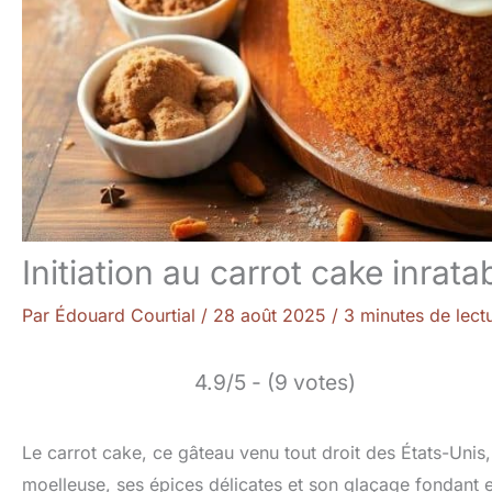
Initiation au carrot cake inrata
Par
Édouard Courtial
/
28 août 2025
/
3 minutes de lect
4.9/5 - (9 votes)
Le carrot cake, ce gâteau venu tout droit des États-Unis
moelleuse, ses épices délicates et son glaçage fondant en