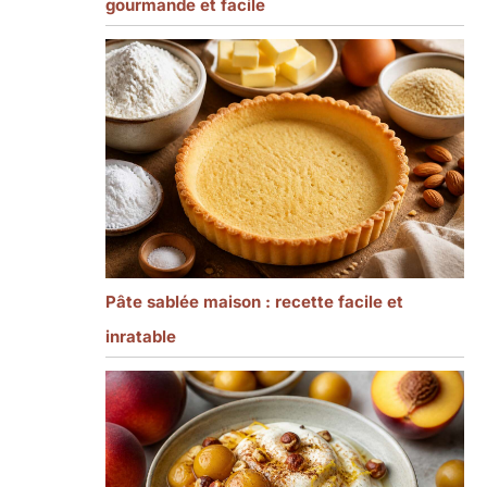
gourmande et facile
Pâte sablée maison : recette facile et
inratable