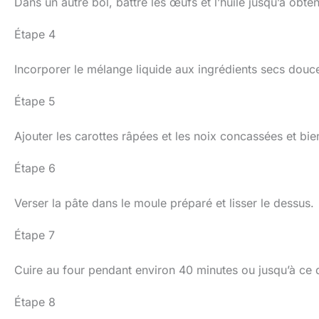
Dans un autre bol, battre les œufs et l’huile jusqu’à obte
Étape 4
Incorporer le mélange liquide aux ingrédients secs douce
Étape 5
Ajouter les carottes râpées et les noix concassées et bi
Étape 6
Verser la pâte dans le moule préparé et lisser le dessus.
Étape 7
Cuire au four pendant environ 40 minutes ou jusqu’à ce q
Étape 8