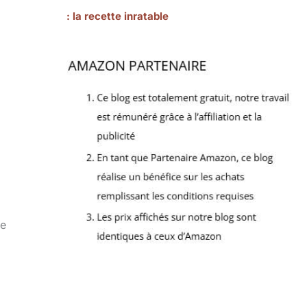
: la recette inratable
de