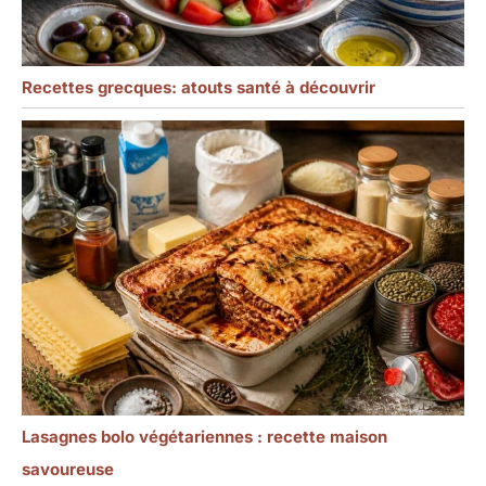
Recettes grecques: atouts santé à découvrir
Lasagnes bolo végétariennes : recette maison
savoureuse