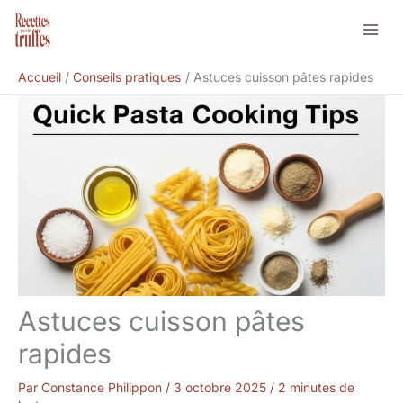
Aller
Rechercher
au
contenu
Accueil
Conseils pratiques
Astuces cuisson pâtes rapides
Astuces cuisson pâtes
rapides
Par
Constance Philippon
/
3 octobre 2025
/
2 minutes de