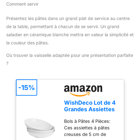
Comment servir
Présentez les pâtes dans un grand plat de service au centre
de la table, permettant à chacun de se servir. Un grand
saladier en céramique blanche mettra en valeur la simplicité et
la couleur des pâtes.
Où trouver la vaisselle adaptée pour une présentation parfaite
?
-15%
WishDeco Lot de 4
Grandes Assiettes
à Pâtes, Saladier en
Bols à Pâtes 4 Pièces:
Porcelaine 1100 ml,
Ces assiettes à pâtes
Assiettes Creuses
creuses de 5 cm de
Blanches, Bols à