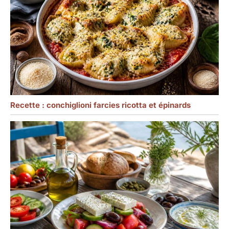
Recette : conchiglioni farcies ricotta et épinards