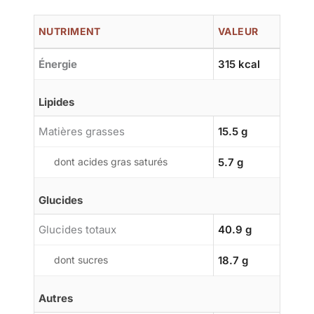
NUTRIMENT
VALEUR
Énergie
315 kcal
Lipides
Matières grasses
15.5 g
dont acides gras saturés
5.7 g
Glucides
Glucides totaux
40.9 g
dont sucres
18.7 g
Autres