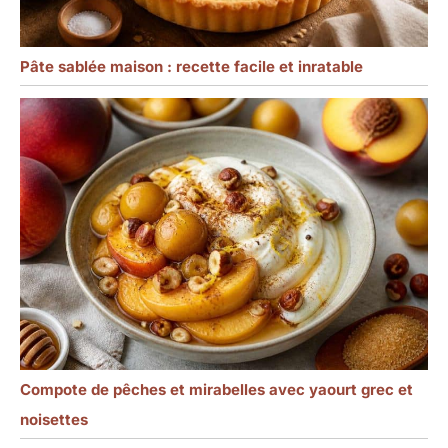
Pâte sablée maison : recette facile et inratable
Compote de pêches et mirabelles avec yaourt grec et
noisettes