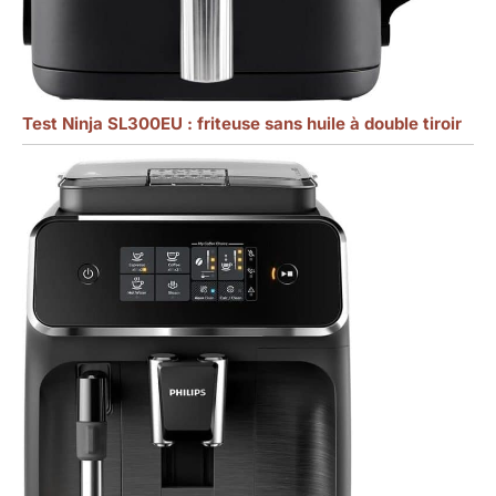
Test Ninja SL300EU : friteuse sans huile à double tiroir