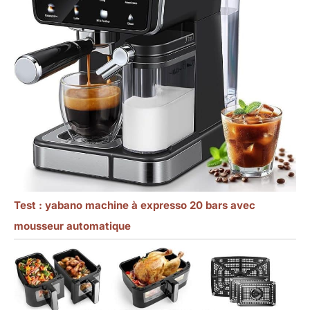
Test : yabano machine à expresso 20 bars avec
mousseur automatique