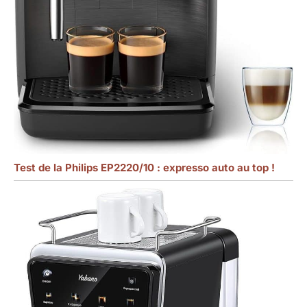
Test de la Philips EP2220/10 : expresso auto au top !