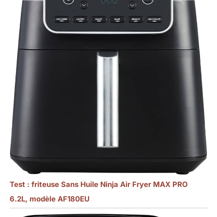
Test : friteuse Sans Huile Ninja Air Fryer MAX PRO
6.2L, modèle AF180EU