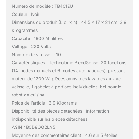
Numéro de modèle : TB401EU
Couleur : Noir
Dimensions du produit (L x l x h) : 44,5 x 17 x 21 cm; 3,9
kilogrammes
Capacité : 1900 Millilitres
Voltage : 220 Volts
Nombre de vitesses : 10
Caractéristiques : Technologie BlendSense, 20 fonctions
(14 modes manuels et 6 modes automatiques), puissant
moteur de 1200 W, pièces amovibles lavables au lave-
vaisselle, 1 gobelet à portions individuelles, bol pour le
robot de cuisine.
Poids de l’article : 3,9 Kilograms
Disponibilité des pièces détachées : Information
indisponible sur les pièces détachées
ASIN : B0D8QQ2LY5
Moyenne des commentaires client : 4,6 sur 5 étoiles