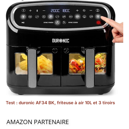
Test : duronic AF34 BK, friteuse à air 10L et 3 tiroirs