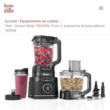
Aller
Rechercher
au
contenu
Accueil
Équipements de cuisine
Test : mixeur Ninja TB401EU 3-en-1, puissance et polyvalence
1200W