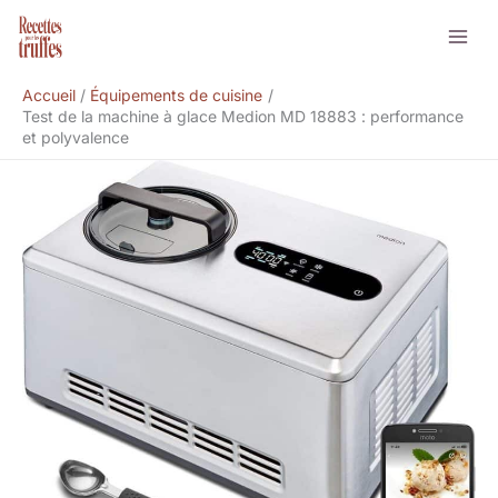
Aller
Rechercher
au
contenu
Accueil
Équipements de cuisine
Test de la machine à glace Medion MD 18883 : performance
et polyvalence