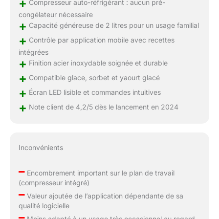
+
Compresseur auto-réfrigérant : aucun pré-
congélateur nécessaire
+
Capacité généreuse de 2 litres pour un usage familial
+
Contrôle par application mobile avec recettes
intégrées
+
Finition acier inoxydable soignée et durable
+
Compatible glace, sorbet et yaourt glacé
+
Écran LED lisible et commandes intuitives
+
Note client de 4,2/5 dès le lancement en 2024
Inconvénients
–
Encombrement important sur le plan de travail
(compresseur intégré)
–
Valeur ajoutée de l’application dépendante de sa
qualité logicielle
–
Moins adapté à un usage très occasionnel au regard