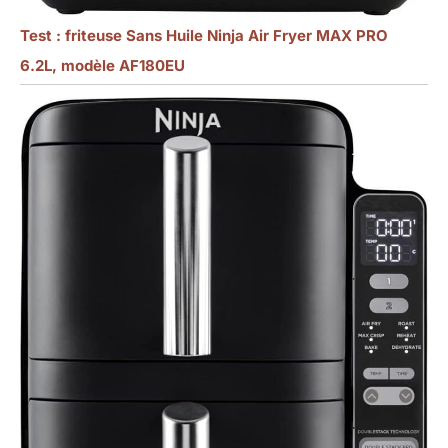
Test : friteuse Sans Huile Ninja Air Fryer MAX PRO
6.2L, modèle AF180EU