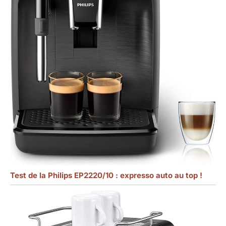
Test de la Philips EP2220/10 : expresso auto au top !