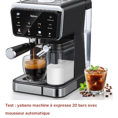
Test : yabano machine à expresso 20 bars avec
mousseur automatique