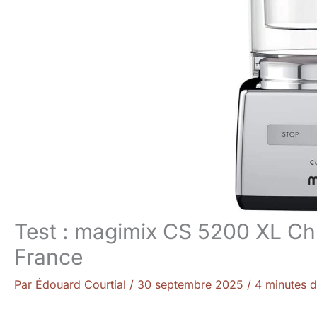
Test : magimix CS 5200 XL Chr
France
Par
Édouard Courtial
/
30 septembre 2025
/
4 minutes d