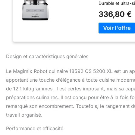
Durable et ultra-
professionnel, ult
336,80 €
inoxydable Sabati
accessoires Idées
inspirantes et faci
Design et caractéristiques générales
Le Magimix Robot culinaire 18592 CS 5200 XL est un appa
apportant une touche d’élégance à toute cuisine modern
de 12,1 kilogrammes, il est certes imposant, mais sa capa
préparations culinaires. Il est conçu pour être à la fois fo
remarqué son encombrement. Toutefois, le rangement du
travail organisé.
Performance et efficacité