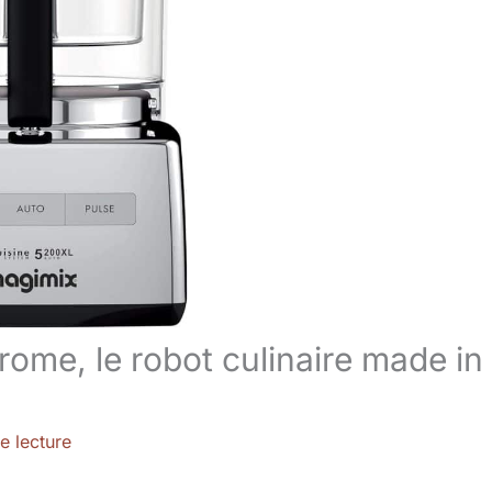
ome, le robot culinaire made in
e lecture