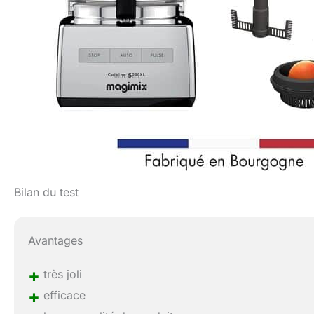
Bilan du test
Avantages
+
très joli
+
efficace