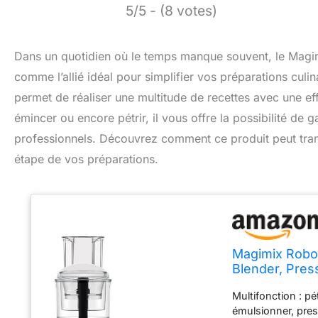
5/5 - (8 votes)
Dans un quotidien où le temps manque souvent, le Mag
comme l’allié idéal pour simplifier vos préparations culi
permet de réaliser une multitude de recettes avec une ef
émincer ou encore pétrir, il vous offre la possibilité de
professionnels. Découvrez comment ce produit peut tran
étape de vos préparations.
Magimix Robot
Blender, Pres
Chrome brilla
Multifonction : pét
émulsionner, pres