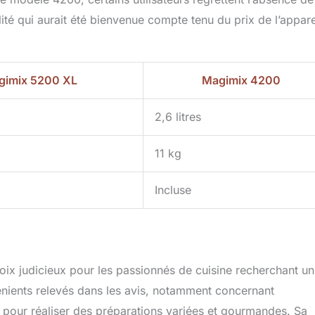
lité qui aurait été bienvenue compte tenu du prix de l’appare
gimix 5200 XL
Magimix 4200
2,6 litres
11 kg
Incluse
ix judicieux pour les passionnés de cuisine recherchant un
énients relevés dans les avis, notamment concernant
ix pour réaliser des préparations variées et gourmandes. Sa