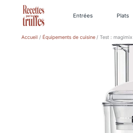
Aller
au
Entrées
Plats
contenu
Accueil
Équipements de cuisine
Test : magimix