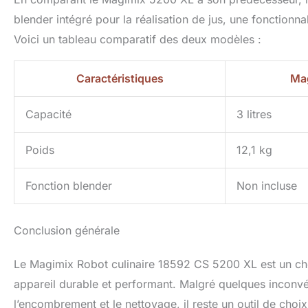
blender intégré pour la réalisation de jus, une fonctionna
Voici un tableau comparatif des deux modèles :
Caractéristiques
Ma
Capacité
3 litres
Poids
12,1 kg
Fonction blender
Non incluse
Conclusion générale
Le Magimix Robot culinaire 18592 CS 5200 XL est un cho
appareil durable et performant. Malgré quelques inconv
l’encombrement et le nettoyage, il reste un outil de cho