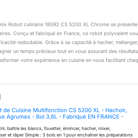
imix Robot culinaire 18592 CS 5200 XL Chrome se présente
naires. Conçu et fabriqué en France, ce robot polyvalent vo
ficacité redoutable. Grâce à sa capacité à hacher, mélanger
 gagner un temps précieux tout en vous assurant des résultats
sformer votre expérience en cuisine en vous facilitant cha
 de Cuisine Multifonction CS 5200 XL - Hachoir,
se Agrumes - Bol 3,6L - Fabriqué EN FRANCE -
nt
rir, battre les blancs, fouetter, émincer, hacher, mixer,
ser et râper Simple : 3 bols en 1 pour enchaîner les préparations