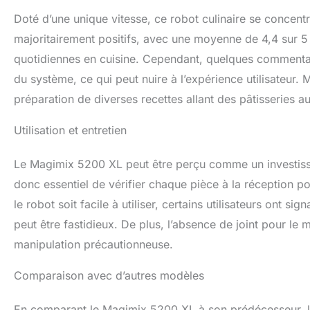
Doté d’une unique vitesse, ce robot culinaire se concentre s
majoritairement positifs, avec une moyenne de 4,4 sur 5
quotidiennes en cuisine. Cependant, quelques commentair
du système, ce qui peut nuire à l’expérience utilisateur. Ma
préparation de diverses recettes allant des pâtisseries a
Utilisation et entretien
Le Magimix 5200 XL peut être perçu comme un investissem
donc essentiel de vérifier chaque pièce à la réception p
le robot soit facile à utiliser, certains utilisateurs ont si
peut être fastidieux. De plus, l’absence de joint pour le
manipulation précautionneuse.
Comparaison avec d’autres modèles
En comparant le Magimix 5200 XL à son prédécesseur, le 