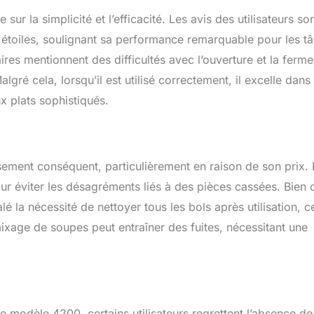
ur la simplicité et l’efficacité. Les avis des utilisateurs so
 étoiles, soulignant sa performance remarquable pour les t
es mentionnent des difficultés avec l’ouverture et la ferme
lgré cela, lorsqu’il est utilisé correctement, il excelle dans 
ux plats sophistiqués.
ent conséquent, particulièrement en raison de son prix. I
our éviter les désagréments liés à des pièces cassées. Bien 
gnalé la nécessité de nettoyer tous les bols après utilisation, c
 mixage de soupes peut entraîner des fuites, nécessitant une
modèle 4200, certains utilisateurs regrettent l’absence de