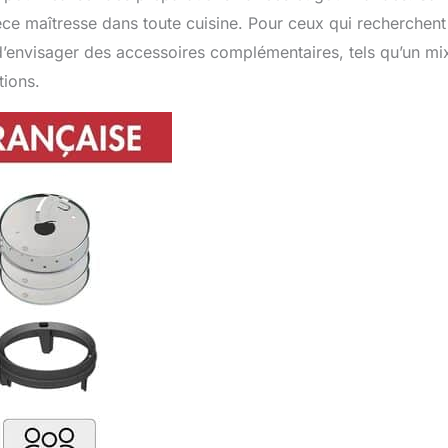
èce maîtresse dans toute cuisine. Pour ceux qui recherchent
nt d’envisager des accessoires complémentaires, tels qu’un mi
tions.