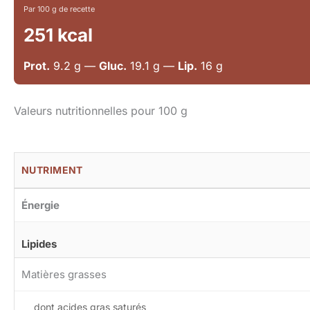
Par 100 g de recette
251 kcal
Prot.
9.2 g —
Gluc.
19.1 g —
Lip.
16 g
Valeurs nutritionnelles pour 100 g
NUTRIMENT
Énergie
Lipides
Matières grasses
dont acides gras saturés