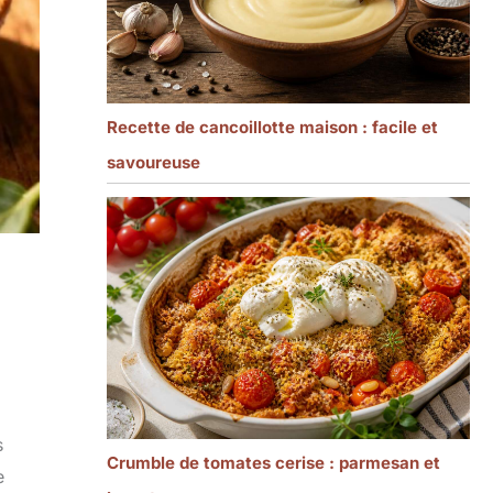
Recette de cancoillotte maison : facile et
savoureuse
s
Crumble de tomates cerise : parmesan et
e