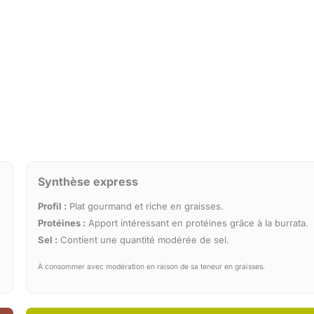
Synthèse express
Profil :
Plat gourmand et riche en graisses.
Protéines :
Apport intéressant en protéines grâce à la burrata.
Sel :
Contient une quantité modérée de sel.
À consommer avec modération en raison de sa teneur en graisses.