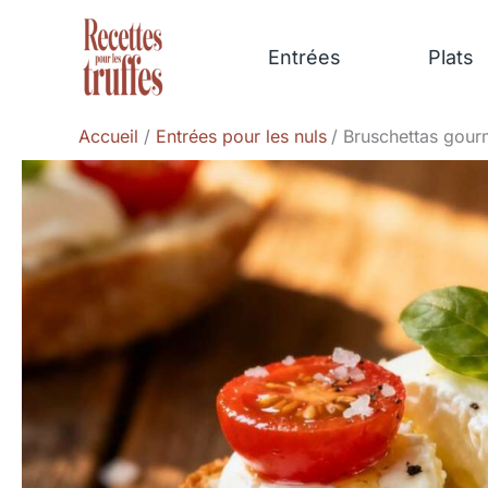
Aller
au
Entrées
Plats
contenu
Accueil
Entrées pour les nuls
Bruschettas gour