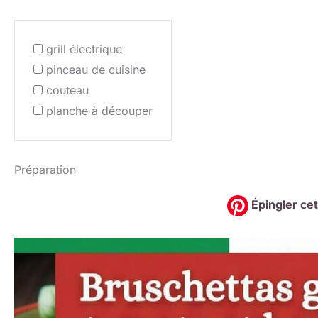
grill électrique
pinceau de cuisine
couteau
planche à découper
Préparation
Épingler cet