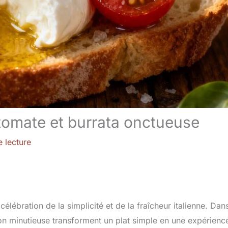
tomate et burrata onctueuse
 lecture
célébration de la simplicité et de la fraîcheur italienne. Dan
tion minutieuse transforment un plat simple en une expérienc