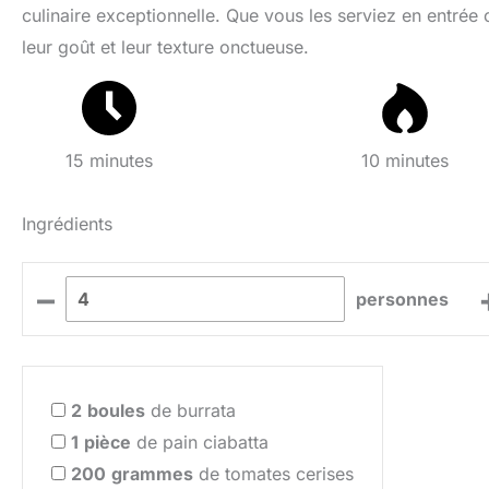
culinaire exceptionnelle. Que vous les serviez en entrée 
leur goût et leur texture onctueuse.
15 minutes
10 minutes
Ingrédients
–
personnes
2
boules
de burrata
1
pièce
de pain ciabatta
200
grammes
de tomates cerises