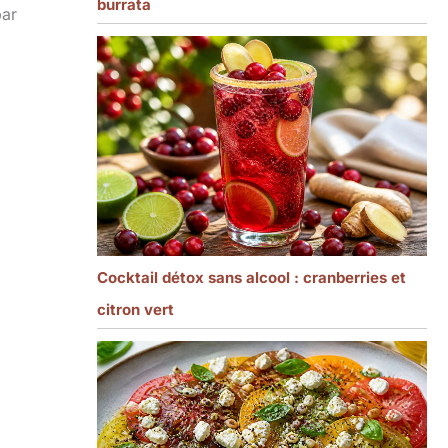
burrata
par
Cocktail détox sans alcool : cranberries et
citron vert