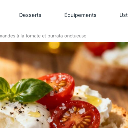
Desserts
Équipements
Ust
mandes à la tomate et burrata onctueuse