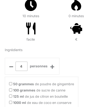
10 minutes
0 minutes
facile
€
Ingrédients
–
+
personnes
50
grammes
de poudre de gingembre
100
grammes
de sucre de canne
125
ml
de jus de citron en bouteille
1000
ml
de eau de coco en conserve