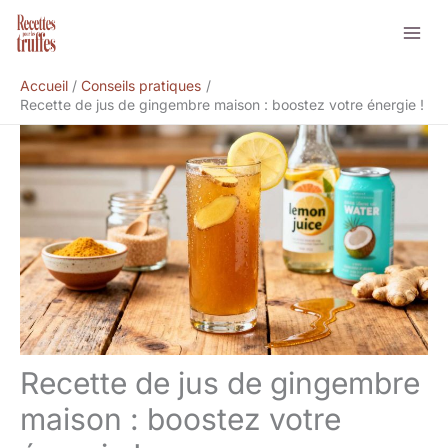
Aller
Rechercher
au
contenu
Accueil
Conseils pratiques
Recette de jus de gingembre maison : boostez votre énergie !
Recette de jus de gingembre
maison : boostez votre