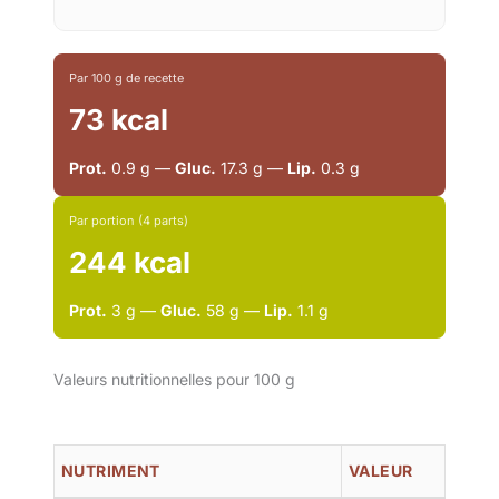
Par 100 g de recette
73 kcal
Prot.
0.9 g —
Gluc.
17.3 g —
Lip.
0.3 g
Par portion (4 parts)
244 kcal
Prot.
3 g —
Gluc.
58 g —
Lip.
1.1 g
Valeurs nutritionnelles pour 100 g
NUTRIMENT
VALEUR