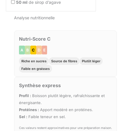
50
ml
de sirop d’agave
Analyse nutritionnelle
Nutri-Score C
A
B
C
D
E
Riche en sucres
Source de fibres
Plutôt léger
Faible en graisses
Synthèse express
Profil :
Boisson plutôt légère, rafraîchissante et
énergisante.
Protéines :
Apport modéré en protéines.
Sel :
Faible teneur en sel.
Ces valeurs restent approximatives pour une préparation maison.