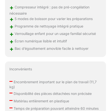
+
Compresseur intégré : pas de pré-congélation
nécessaire
+
5 modes de boisson pour varier les préparations
+
Programme de nettoyage intégré pratique
+
Verrouillage enfant pour un usage familial sécurisé
+
Écran numérique lisible et intuitif
+
Bac d’égouttement amovible facile à nettoyer
Inconvénients
–
Encombrement important sur le plan de travail (11,7
kg)
–
Disponibilité des pièces détachées non précisée
–
Matériau entièrement en plastique
–
Temps de préparation pouvant atteindre 60 minutes