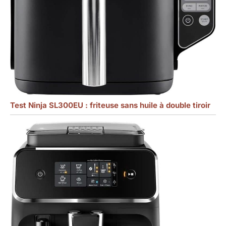
Test Ninja SL300EU : friteuse sans huile à double tiroir