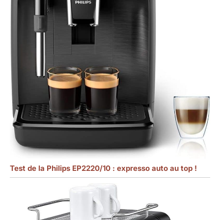
Test de la Philips EP2220/10 : expresso auto au top !