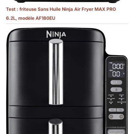
Test : friteuse Sans Huile Ninja Air Fryer MAX PRO
6.2L, modèle AF180EU