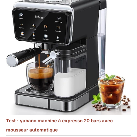
Test : yabano machine à expresso 20 bars avec
mousseur automatique