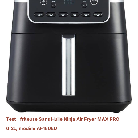
Test : friteuse Sans Huile Ninja Air Fryer MAX PRO
6.2L, modèle AF180EU