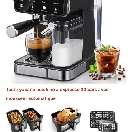
Test : yabano machine à expresso 20 bars avec
mousseur automatique