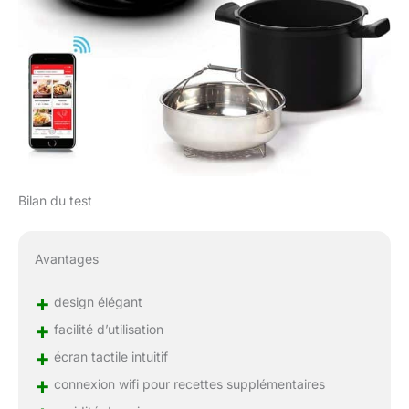
Bilan du test
Avantages
+
design élégant
+
facilité d’utilisation
+
écran tactile intuitif
+
connexion wifi pour recettes supplémentaires