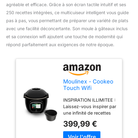
agréable et efficace. Grâce à son écran tactile intuitif et ses
250 recettes intégrées, ce multicuiseur intelligent vous guide
pas à pas, vous permettant de préparer une variété de plats
avec une facilité déconcertante. Son moule à gâteaux inclus
et sa connexion wifi ajoutent une touche de modernité qui
répond parfaitement aux exigences de notre époque.
Moulinex - Cookeo
Touch Wifi
Multicuiseur +
INSPIRATION ILLIMITEE :
moule gâteau - 6 L
Laissez-vous inspirer par
- Noir
une infinité de recettes
gratuites grâce à la
399,99 €
connexion WiFi, pour
une grande variété de