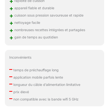
+
rapidité de cuisson
+
appareil fiable et durable
+
cuisson sous pression savoureuse et rapide
+
nettoyage facile
+
nombreuses recettes intégrées et partagées
+
gain de temps au quotidien
Inconvénients
–
temps de préchauffage long
–
application mobile parfois lente
–
longueur du câble d’alimentation limitative
–
prix élevé
–
non compatible avec la bande wifi 5 GHz