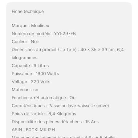
Fiche technique
Marque : Moulinex
Numéro de modèle : YY5297FB
Couleur : Noir
Dimensions du produit (L x l x h) : 40 x 35 x 39 cm; 6,4
kilogrammes
Capacité : 6 Litres
Puissance : 1600 Watts
Voltage : 220 Volts
Matériau : nc
Fonction arrêt automatique : Oui
Caractéristiques : Passe au lave-vaisselle (cuve)
Poids de l’article : 6,4 Kilograms
Disponibilité des pièces détachées : 15 Ans
ASIN : B0CKLMKJ2H
Moyenne des commentaires client : 4,6 sur 5 étoiles