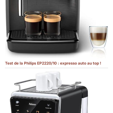
Test de la Philips EP2220/10 : expresso auto au top !