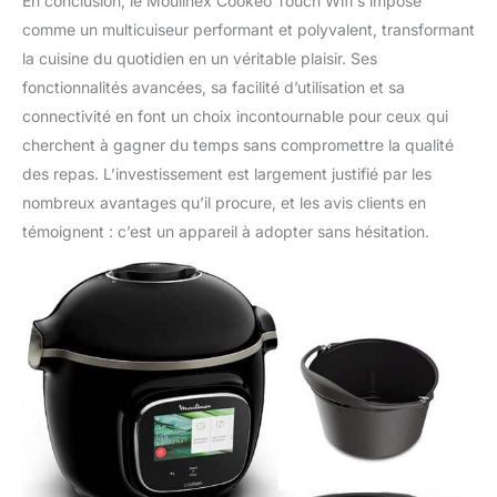
En conclusion, le Moulinex Cookeo Touch Wifi s’impose
comme un multicuiseur performant et polyvalent, transformant
la cuisine du quotidien en un véritable plaisir. Ses
fonctionnalités avancées, sa facilité d’utilisation et sa
connectivité en font un choix incontournable pour ceux qui
cherchent à gagner du temps sans compromettre la qualité
des repas. L’investissement est largement justifié par les
nombreux avantages qu’il procure, et les avis clients en
témoignent : c’est un appareil à adopter sans hésitation.