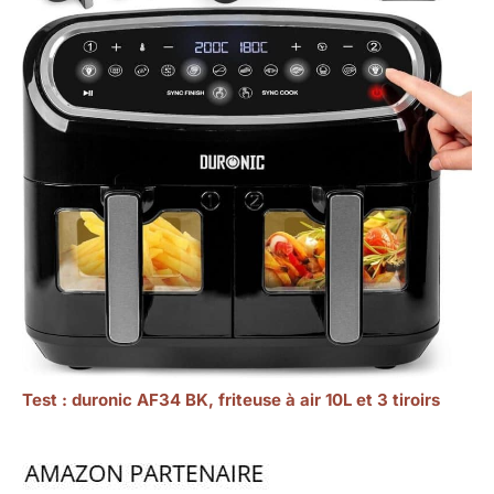
Test : duronic AF34 BK, friteuse à air 10L et 3 tiroirs