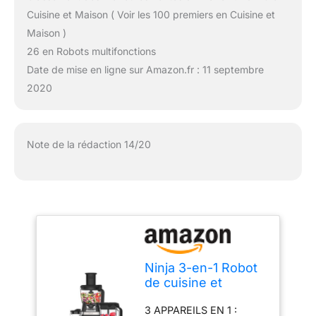
Cuisine et Maison ( Voir les 100 premiers en Cuisine et
Maison )
26 en Robots multifonctions
Date de mise en ligne sur Amazon.fr : 11 septembre
2020
Note de la rédaction 14/20
Ninja 3-en-1 Robot
de cuisine et
mixeur avec 5
3 APPAREILS EN 1 :
programmes: Mixer,