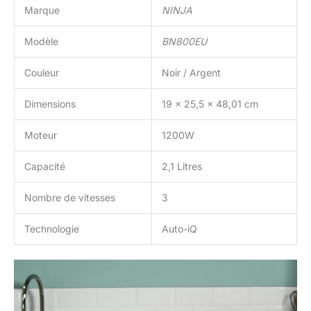
Marque
NINJA
Modèle
BN800EU
Couleur
Noir / Argent
Dimensions
19 x 25,5 x 48,01 cm
Moteur
1200W
Capacité
2,1 Litres
Nombre de vitesses
3
Technologie
Auto-iQ