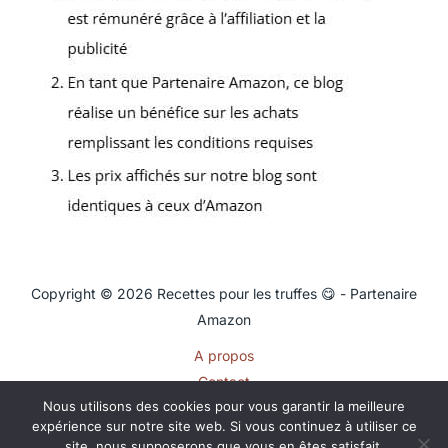
Copyright © 2026 Recettes pour les truffes 😋 - Partenaire
Amazon
A propos
Contact
Nous utilisons des cookies pour vous garantir la meilleure
Plan du site
expérience sur notre site web. Si vous continuez à utiliser ce
Mentions légales
site, nous supposerons que vous en êtes satisfait.