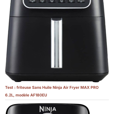
Test : friteuse Sans Huile Ninja Air Fryer MAX PRO
6.2L, modèle AF180EU