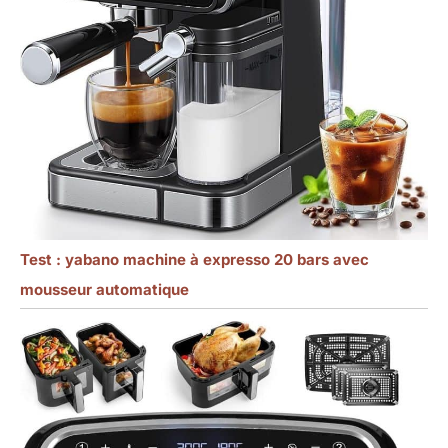
Test : yabano machine à expresso 20 bars avec
mousseur automatique