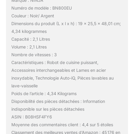
Marque : NINJA
Numéro de modèle : BN800EU
Couleur : Noir/ Argent
Dimensions du produit (L x l x h) : 19 x 25,5 x 48,01 cm;
4,34 kilogrammes
Capacité : 2,1 Litres
Volume : 2,1 Litres
Nombre de vitesses : 3
Caractéristiques : Robot de cuisine puissant,
Accessoires interchangeables et Lames en acier
inoxydable, Technologie Auto-iQ, Pièces lavables au
lave-vaisselle
Poids de l’article : 4,34 Kilograms
Disponibilité des pièces détachées : Information
indisponible sur les pièces détachées
ASIN : B08HSF4FY6
Moyenne des commentaires client : 4,4 sur 5 étoiles
Classement des meilleures ventes d’Amazon : 45 176 en