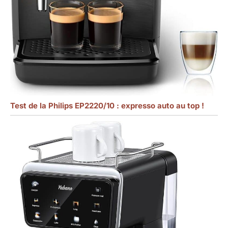
Test de la Philips EP2220/10 : expresso auto au top !