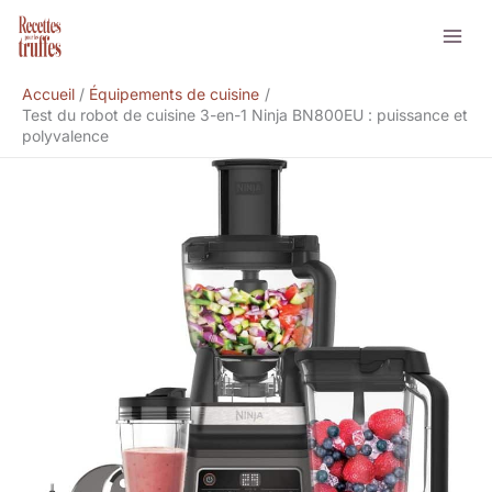
Aller
Rechercher
au
contenu
Accueil
Équipements de cuisine
Test du robot de cuisine 3-en-1 Ninja BN800EU : puissance et
polyvalence