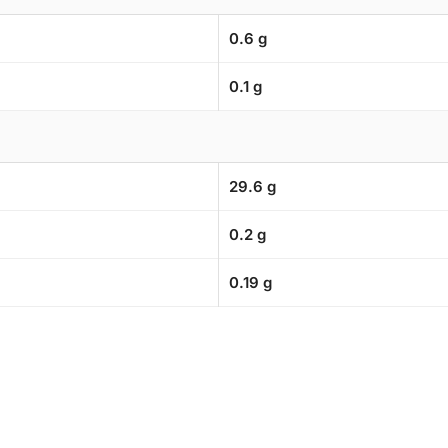
0.6 g
0.1 g
29.6 g
0.2 g
0.19 g