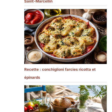
Saint-Marcellin
Recette : conchiglioni farcies ricotta et
épinards