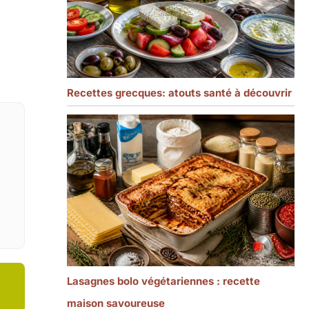
Recettes grecques: atouts santé à découvrir
Lasagnes bolo végétariennes : recette
maison savoureuse