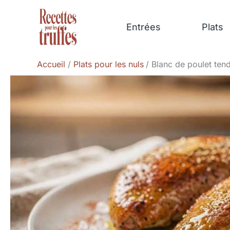
Aller
au
Entrées
Plats
contenu
Accueil
Plats pour les nuls
Blanc de poulet tend