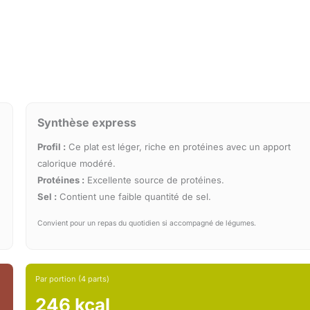
Synthèse express
Profil :
Ce plat est léger, riche en protéines avec un apport
calorique modéré.
Protéines :
Excellente source de protéines.
Sel :
Contient une faible quantité de sel.
Convient pour un repas du quotidien si accompagné de légumes.
Par portion (4 parts)
246 kcal