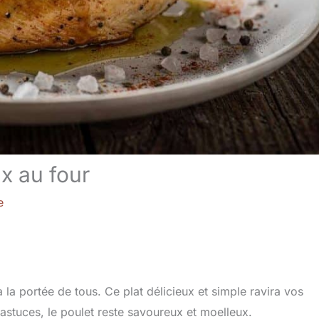
ux au four
e
 la portée de tous. Ce plat délicieux et simple ravira vos
stuces, le poulet reste savoureux et moelleux.