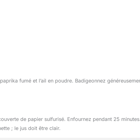
 le paprika fumé et l’ail en poudre. Badigeonnez généreuseme
couverte de papier sulfurisé. Enfournez pendant 25 minutes
te ; le jus doit être clair.