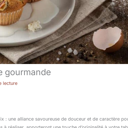
tte gourmande
 lecture
x : une alliance savoureuse de douceur et de caractère po
s à réaliser, apporteront une touche d’originalité à votre tab