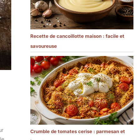
Recette de cancoillotte maison : facile et
savoureuse
ur
Crumble de tomates cerise : parmesan et
le