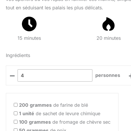
tout en séduisant les palais les plus délicats.
15 minutes
20 minutes
Ingrédients
–
personnes
200
grammes
de farine de blé
1
unité
de sachet de levure chimique
100
grammes
de fromage de chèvre sec
50
grammes
de noix