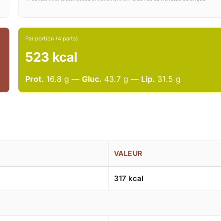
Par portion (4 parts)
523 kcal
Prot.
16.8 g —
Gluc.
43.7 g —
Lip.
31.5 g
VALEUR
317 kcal