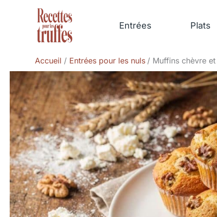
Aller
au
Entrées
Plats
contenu
Accueil
Entrées pour les nuls
Muffins chèvre et