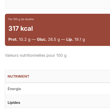
Par 100 g de recette
317 kcal
Prot.
10.2 g —
Gluc.
26.5 g —
Lip.
19.1 g
Valeurs nutritionnelles pour 100 g
NUTRIMENT
Énergie
Lipides