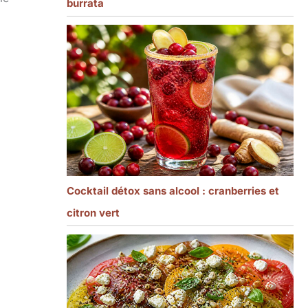
burrata
Cocktail détox sans alcool : cranberries et
citron vert