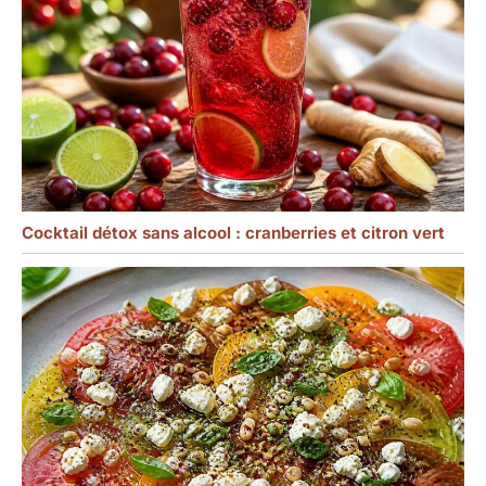
Cocktail détox sans alcool : cranberries et citron vert