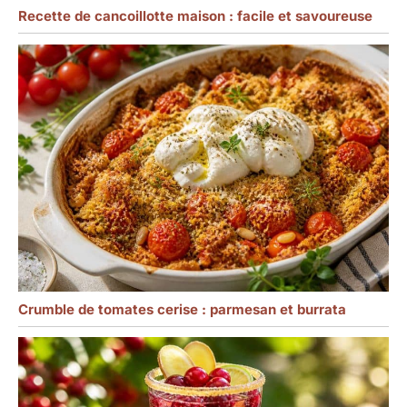
Recette de cancoillotte maison : facile et savoureuse
Crumble de tomates cerise : parmesan et burrata