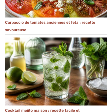
Carpaccio de tomates anciennes et feta : recette
savoureuse
Cocktail mojito maison : recette facile et