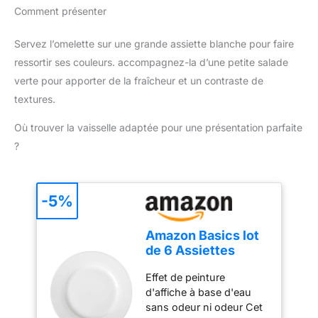
Comment présenter
Servez l’omelette sur une grande assiette blanche pour faire
ressortir ses couleurs. accompagnez-la d’une petite salade
verte pour apporter de la fraîcheur et un contraste de
textures.
Où trouver la vaisselle adaptée pour une présentation parfaite
?
-5%
Amazon Basics lot
de 6 Assiettes
Plates en
Effet de peinture
Porcelaine, 26.67
d'affiche à base d'eau
cm
sans odeur ni odeur Cet