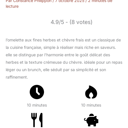
Par
Constance Philippon
/
7 octobre 2025
/
2 minutes de
lecture
4.9/5 - (8 votes)
l’omelette aux fines herbes et chèvre frais est un classique de
la cuisine française, simple à réaliser mais riche en saveurs.
elle se distingue par l’harmonie entre le goût délicat des
herbes et la texture crémeuse du chèvre. idéale pour un repas
léger ou un brunch, elle séduit par sa simplicité et son
raffinement.
10 minutes
10 minutes