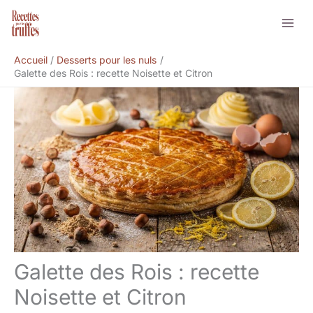
Aller
Rechercher
au
contenu
Accueil
Desserts pour les nuls
Galette des Rois : recette Noisette et Citron
Galette des Rois : recette
Noisette et Citron