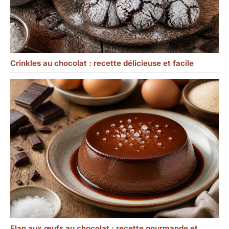
les 24 heures.
Crinkles au chocolat : recette délicieuse et facile
Flan aux œufs au chocolat : recette gourmande et