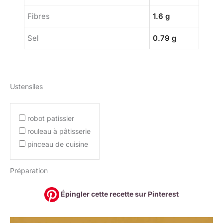
Fibres
1.6 g
Sel
0.79 g
Ustensiles
robot patissier
rouleau à pâtisserie
pinceau de cuisine
Préparation
Épingler cette recette sur Pinterest