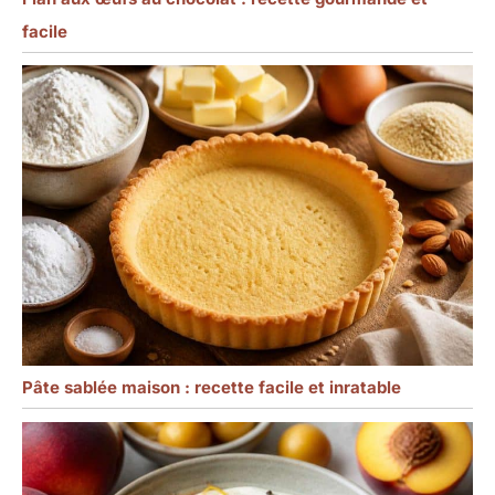
facile
Pâte sablée maison : recette facile et inratable