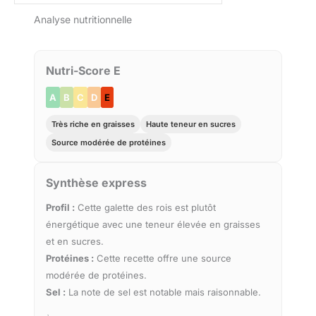
Analyse nutritionnelle
Nutri-Score E
A
B
C
D
E
Très riche en graisses
Haute teneur en sucres
Source modérée de protéines
Synthèse express
Profil :
Cette galette des rois est plutôt
énergétique avec une teneur élevée en graisses
et en sucres.
Protéines :
Cette recette offre une source
modérée de protéines.
Sel :
La note de sel est notable mais raisonnable.