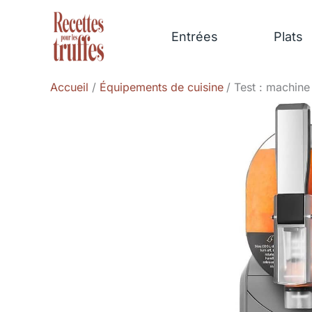
Aller
au
Entrées
Plats
contenu
Accueil
Équipements de cuisine
Test : machine