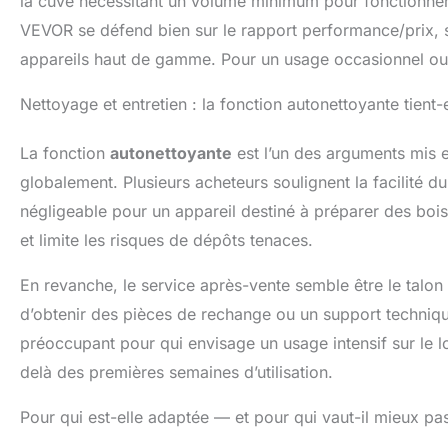
la cuve nécessitant un volume minimum pour fonctionne
VEVOR se défend bien sur le rapport performance/prix, sa
appareils haut de gamme. Pour un usage occasionnel ou s
Nettoyage et entretien : la fonction autonettoyante tient
La fonction
autonettoyante
est l’un des arguments mis e
globalement. Plusieurs acheteurs soulignent la facilité d
négligeable pour un appareil destiné à préparer des bois
et limite les risques de dépôts tenaces.
En revanche, le service après-vente semble être le talon d
d’obtenir des pièces de rechange ou un support techniqu
préoccupant pour qui envisage un usage intensif sur le l
delà des premières semaines d’utilisation.
Pour qui est-elle adaptée — et pour qui vaut-il mieux p