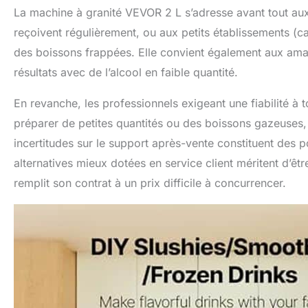
La machine à granité VEVOR 2 L s’adresse avant tout a
reçoivent régulièrement, ou aux petits établissements (
des boissons frappées. Elle convient également aux amate
résultats avec de l’alcool en faible quantité.
En revanche, les professionnels exigeant une fiabilité à t
préparer de petites quantités ou des boissons gazeuses, 
incertitudes sur le support après-vente constituent des p
alternatives mieux dotées en service client méritent d’êt
remplit son contrat à un prix difficile à concurrencer.