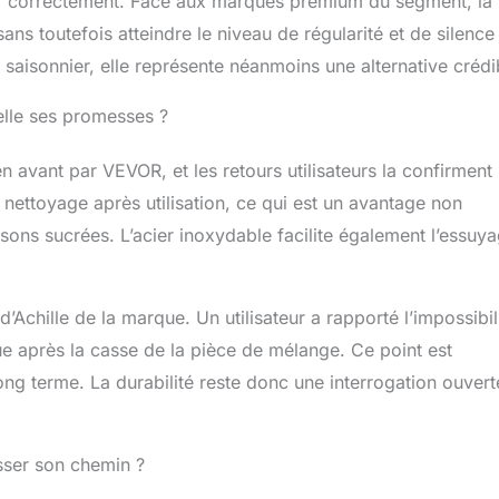
r correctement. Face aux marques premium du segment, la
ns toutefois atteindre le niveau de régularité et de silence
aisonnier, elle représente néanmoins une alternative crédi
-elle ses promesses ?
n avant par VEVOR, et les retours utilisateurs la confirment
u nettoyage après utilisation, ce qui est un avantage non
sons sucrées. L’acier inoxydable facilite également l’essuy
’Achille de la marque. Un utilisateur a rapporté l’impossibil
e après la casse de la pièce de mélange. Ce point est
ong terme. La durabilité reste donc une interrogation ouvert
asser son chemin ?