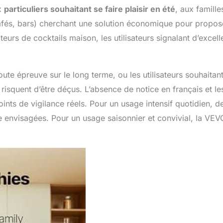
ux
particuliers souhaitant se faire plaisir en été
, aux famille
cafés, bars) cherchant une solution économique pour propos
urs de cocktails maison, les utilisateurs signalant d’excell
oute épreuve sur le long terme, ou les utilisateurs souhaitan
risquent d’être déçus. L’absence de notice en français et le
oints de vigilance réels. Pour un usage intensif quotidien, d
re envisagées. Pour un usage saisonnier et convivial, la VE