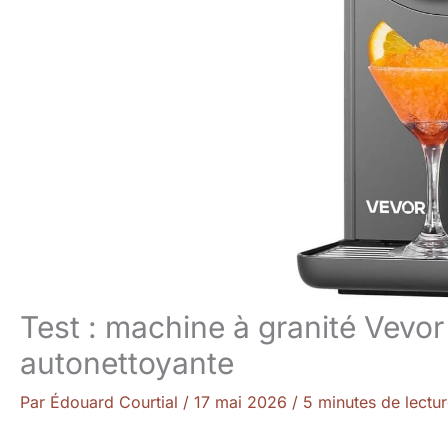
Test : machine à granité Vevor
autonettoyante
Par
Édouard Courtial
/
17 mai 2026
/
5 minutes de lectu