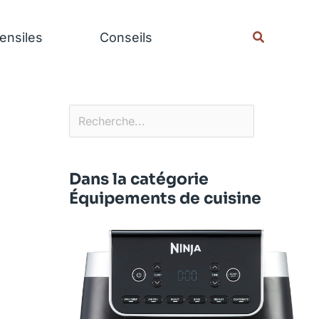
Rechercher
Recherche
ensiles
Conseils
Dans la catégorie
Équipements de cuisine