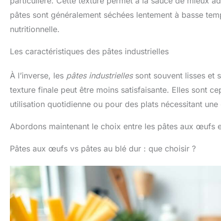
particulière. Cette texture permet à la sauce de mieux ad
pâtes sont généralement séchées lentement à basse tempér
nutritionnelle.
Les caractéristiques des pâtes industrielles
À l’inverse, les
pâtes industrielles
sont souvent lisses et 
texture finale peut être moins satisfaisante. Elles sont
utilisation quotidienne ou pour des plats nécessitant une
Abordons maintenant le choix entre les pâtes aux œufs et
Pâtes aux œufs vs pâtes au blé dur : que choisir ?