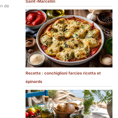
Saint-Marcellin
on de
Recette : conchiglioni farcies ricotta et
épinards