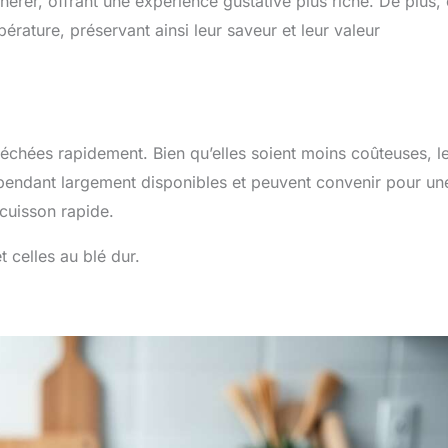
hérer, offrant une expérience gustative plus riche. De plus,
ature, préservant ainsi leur saveur et leur valeur
séchées rapidement. Bien qu’elles soient moins coûteuses, l
 cependant largement disponibles et peuvent convenir pour un
 cuisson rapide.
 celles au blé dur.