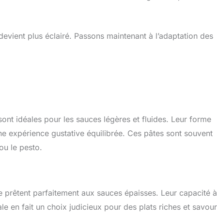
devient plus éclairé. Passons maintenant à l’adaptation des
ont idéales pour les sauces légères et fluides. Leur forme
ne expérience gustative équilibrée. Ces pâtes sont souvent
ou le pesto.
se prêtent parfaitement aux sauces épaisses. Leur capacité à
ale en fait un choix judicieux pour des plats riches et savou