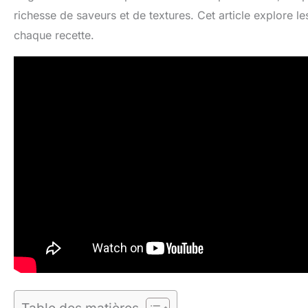
richesse de saveurs et de textures. Cet article explore le
chaque recette.