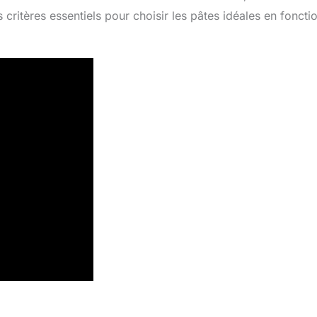
s critères essentiels pour choisir les pâtes idéales en foncti