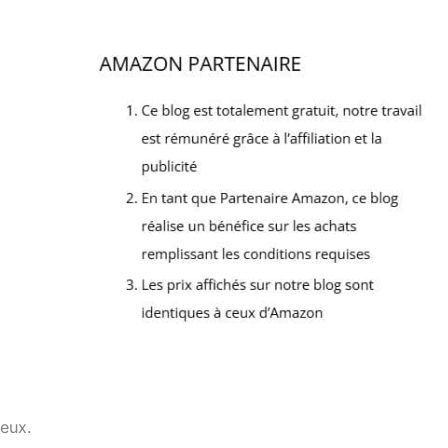
reux.