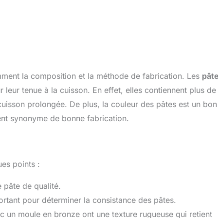
amment la composition et la méthode de fabrication. Les
pâte
leur tenue à la cuisson. En effet, elles contiennent plus de
cuisson prolongée. De plus, la couleur des pâtes est un bon
ement synonyme de bonne fabrication.
ues points :
e pâte de qualité.
ortant pour déterminer la consistance des pâtes.
c un moule en bronze ont une texture rugueuse qui retient