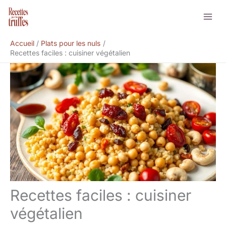
Aller
Rechercher
au
contenu
Accueil
Plats pour les nuls
Recettes faciles : cuisiner végétalien
Recettes faciles : cuisiner
végétalien