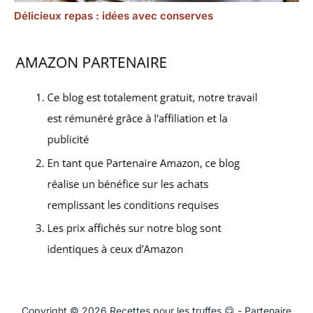
Délicieux repas : idées avec conserves
Copyright © 2026 Recettes pour les truffes 😋 - Partenaire