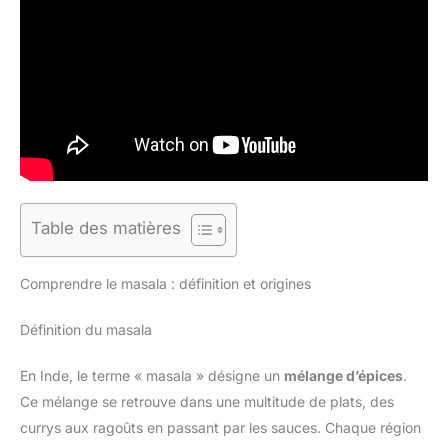
Table des matières
Comprendre le masala : définition et origines
Définition du masala
En Inde, le terme « masala » désigne un
mélange d’épices
.
Ce mélange se retrouve dans une multitude de plats, des
currys aux ragoûts en passant par les sauces. Chaque région