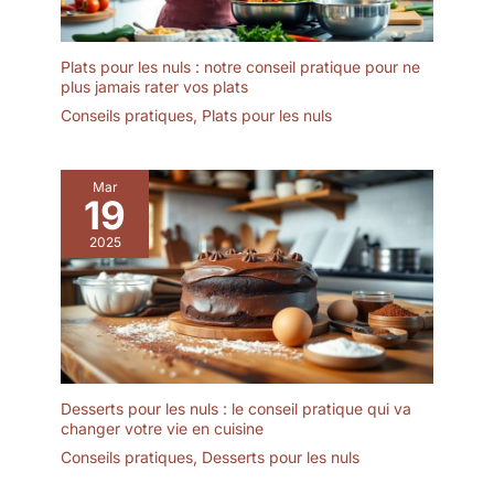
Plats pour les nuls : notre conseil pratique pour ne
plus jamais rater vos plats
Conseils pratiques
,
Plats pour les nuls
Mar
19
2025
Desserts pour les nuls : le conseil pratique qui va
changer votre vie en cuisine
Conseils pratiques
,
Desserts pour les nuls