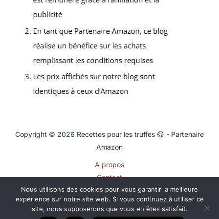
Copyright © 2026 Recettes pour les truffes 😋 - Partenaire
Amazon
A propos
Contact
Nous utilisons des cookies pour vous garantir la meilleure
Plan du site
expérience sur notre site web. Si vous continuez à utiliser ce
Mentions légales
site, nous supposerons que vous en êtes satisfait.
Politique de confidentialité