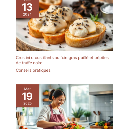
13
2024
Crostini croustillants au foie gras poêlé et pépites
de truffe noire
Conseils pratiques
Mar
19
2025