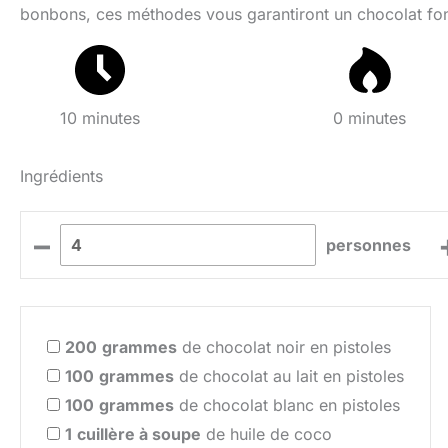
bonbons, ces méthodes vous garantiront un chocolat fond
10 minutes
0 minutes
Ingrédients
–
personnes
200
grammes
de chocolat noir en pistoles
100
grammes
de chocolat au lait en pistoles
100
grammes
de chocolat blanc en pistoles
1
cuillère à soupe
de huile de coco