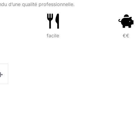
u d’une qualité professionnelle.
facile
€€
+