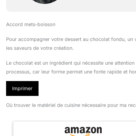
Accord mets-boisson
Pour accompagner votre dessert au chocolat fondu, un v
les saveurs de votre création.
Le chocolat est un ingrédient qui nécessite une attention pa
processus, car leur forme permet une fonte rapide et h
Imprimer
Où trouver le matériel de cuisine nécessaire pour ma rec