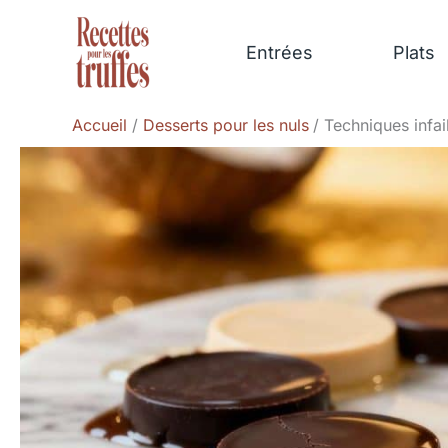
Aller
au
Entrées
Plats
contenu
Accueil
Desserts pour les nuls
Techniques infai