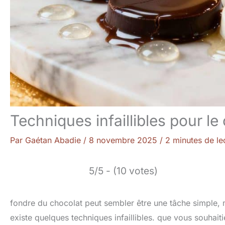
Techniques infaillibles pour le
Par
Gaétan Abadie
/
8 novembre 2025
/
2 minutes de le
5/5 - (10 votes)
fondre du chocolat peut sembler être une tâche simple, mai
existe quelques techniques infaillibles. que vous souhai