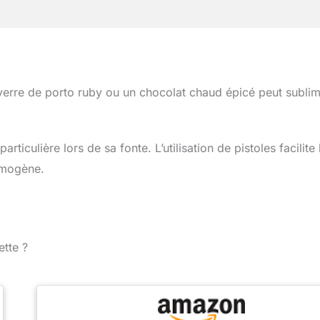
erre de porto ruby ou un chocolat chaud épicé peut subli
rticulière lors de sa fonte. L’utilisation de pistoles facilite 
omogène.
ette ?