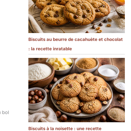
Biscuits au beurre de cacahuète et chocolat
: la recette inratable
u bol
Biscuits à la noisette : une recette