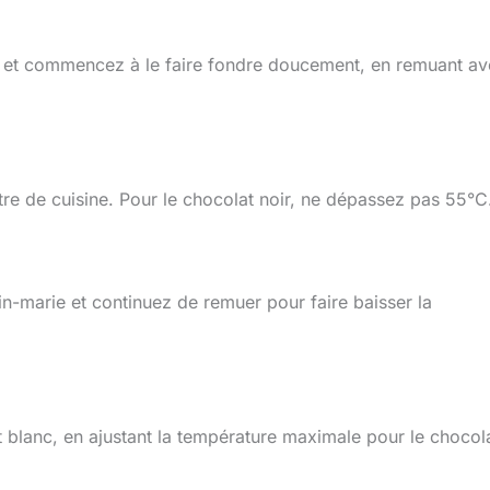
le et commencez à le faire fondre doucement, en remuant a
re de cuisine. Pour le chocolat noir, ne dépassez pas 55°C
in-marie et continuez de remuer pour faire baisser la
at blanc, en ajustant la température maximale pour le chocol