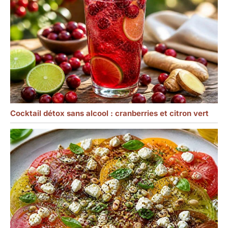
Cocktail détox sans alcool : cranberries et citron vert