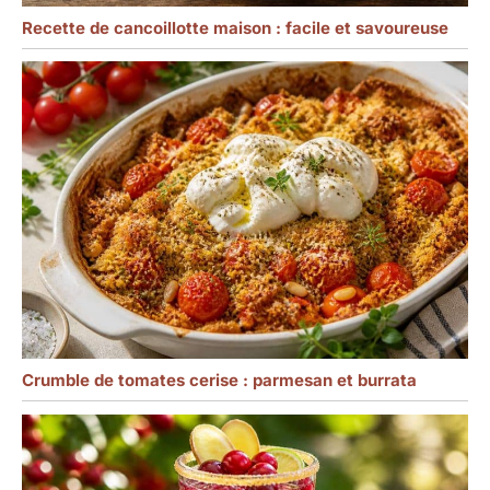
Recette de cancoillotte maison : facile et savoureuse
Crumble de tomates cerise : parmesan et burrata