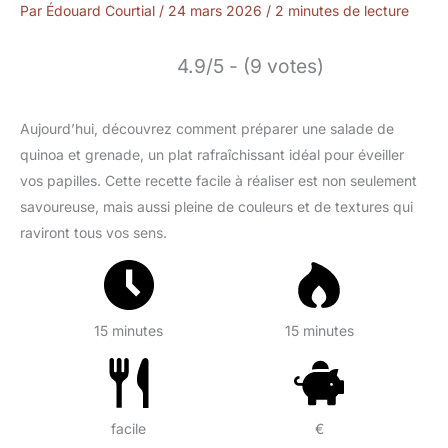
Par
Édouard Courtial
/
24 mars 2026
/
2 minutes de lecture
4.9/5 - (9 votes)
Aujourd’hui, découvrez comment préparer une salade de
quinoa et grenade, un plat rafraîchissant idéal pour éveiller
vos papilles. Cette recette facile à réaliser est non seulement
savoureuse, mais aussi pleine de couleurs et de textures qui
raviront tous vos sens.
15 minutes
15 minutes
facile
€