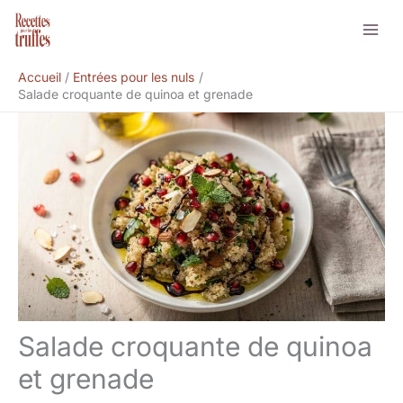
Aller
Rechercher
au
contenu
Accueil
Entrées pour les nuls
Salade croquante de quinoa et grenade
Salade croquante de quinoa
et grenade