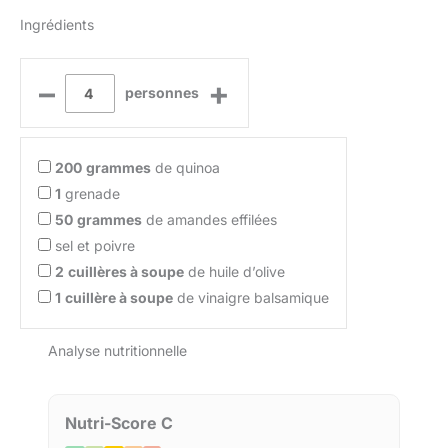
Ingrédients
–
+
personnes
200
grammes
de quinoa
1
grenade
50
grammes
de amandes effilées
sel et poivre
2
cuillères à soupe
de huile d’olive
1
cuillère à soupe
de vinaigre balsamique
Analyse nutritionnelle
Nutri-Score C