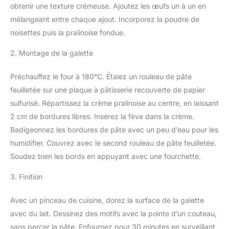
obtenir une texture crémeuse. Ajoutez les œufs un à un en
mélangeant entre chaque ajout. Incorporez la poudre de
noisettes puis la pralinoise fondue.
2. Montage de la galette
Préchauffez le four à 180°C. Étalez un rouleau de pâte
feuilletée sur une plaque à pâtisserie recouverte de papier
sulfurisé. Répartissez la crème pralinoise au centre, en laissant
2 cm de bordures libres. Insérez la fève dans la crème.
Badigeonnez les bordures de pâte avec un peu d’eau pour les
humidifier. Couvrez avec le second rouleau de pâte feuilletée.
Soudez bien les bords en appuyant avec une fourchette.
3. Finition
Avec un pinceau de cuisine, dorez la surface de la galette
avec du lait. Dessinez des motifs avec la pointe d’un couteau,
sans percer la pâte. Enfournez pour 30 minutes en surveillant