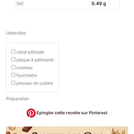
Sel
0.49 g
Ustensiles
robot pâtissier
plaque à pâtisserie
couteau
fourchette
pinceau de cuisine
Préparation
Épingler cette recette sur Pinterest