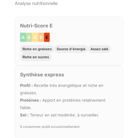
Analyse nutritionnelle
Nutri-Score E
A
B
C
D
E
Riche en graisses
Source d'énergie
Assez salé
Riche en sucres
Synthèse express
Profil :
Recette très énergétique et riche en
graisses.
Protéines :
Apport en protéines relativement
faible.
Sel :
Teneur en sel modérée, à surveiller.
À consommer plutôt occasionnellement.