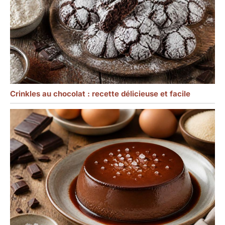
Crinkles au chocolat : recette délicieuse et facile