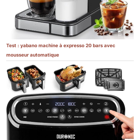
Test : yabano machine à expresso 20 bars avec
mousseur automatique