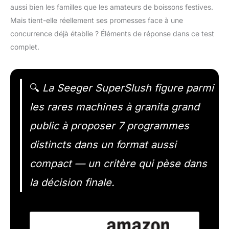
aussi bien les familles que les amateurs de boissons festives.
Mais tient-elle réellement ses promesses face à une
concurrence déjà établie ? Éléments de réponse dans ce test
complet.
🔍
La Seeger SuperSlush figure parmi
les rares machines à granita grand
public à proposer 7 programmes
distincts dans un format aussi
compact — un critère qui pèse dans
la décision finale.