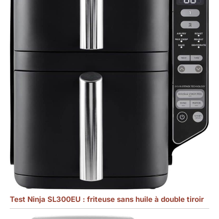
Test Ninja SL300EU : friteuse sans huile à double tiroir