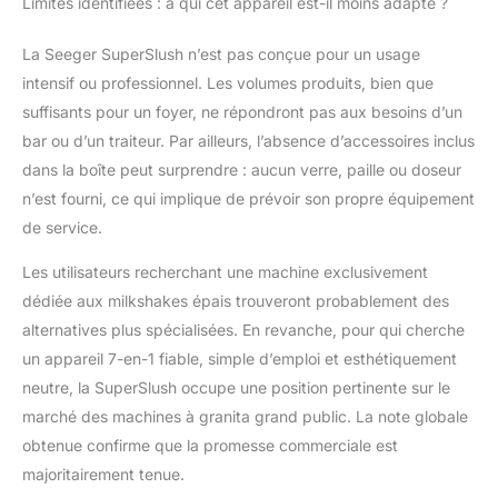
Limites identifiées : à qui cet appareil est-il moins adapté ?
La Seeger SuperSlush n’est pas conçue pour un usage
intensif ou professionnel. Les volumes produits, bien que
suffisants pour un foyer, ne répondront pas aux besoins d’un
bar ou d’un traiteur. Par ailleurs, l’absence d’accessoires inclus
dans la boîte peut surprendre : aucun verre, paille ou doseur
n’est fourni, ce qui implique de prévoir son propre équipement
de service.
Les utilisateurs recherchant une machine exclusivement
dédiée aux milkshakes épais trouveront probablement des
alternatives plus spécialisées. En revanche, pour qui cherche
un appareil 7-en-1 fiable, simple d’emploi et esthétiquement
neutre, la SuperSlush occupe une position pertinente sur le
marché des machines à granita grand public. La note globale
obtenue confirme que la promesse commerciale est
majoritairement tenue.