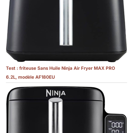
Test : friteuse Sans Huile Ninja Air Fryer MAX PRO
6.2L, modèle AF180EU