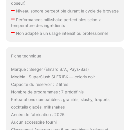
doseur)
–
Niveau sonore perceptible durant le cycle de broyage
–
Performances milkshake perfectibles selon la
température des ingrédients
–
Non adapté à un usage intensif ou professionnel
Fiche technique
Marque : Seeger (Elmarc B.V., Pays-Bas)
Modèle : SuperSlush SLFR1BK — coloris noir
Capacité du réservoir : 2 litres
Nombre de programmes : 7 prédéfinis
Préparations compatibles : granités, slushy, frappés,
cocktails glacés, milkshakes
Année de fabrication : 2025
Aucun accessoire fourni
Classement Amazon : top 6 en machines à glace et