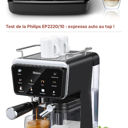
Test de la Philips EP2220/10 : expresso auto au top !