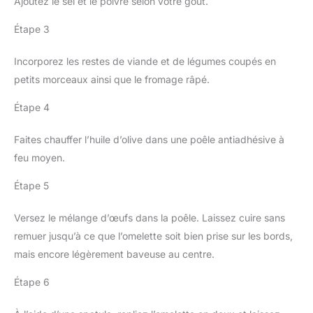
Ajoutez le sel et le poivre selon votre goût.
Étape 3
Incorporez les restes de viande et de légumes coupés en
petits morceaux ainsi que le fromage râpé.
Étape 4
Faites chauffer l’huile d’olive dans une poêle antiadhésive à
feu moyen.
Étape 5
Versez le mélange d’œufs dans la poêle. Laissez cuire sans
remuer jusqu’à ce que l’omelette soit bien prise sur les bords,
mais encore légèrement baveuse au centre.
Étape 6