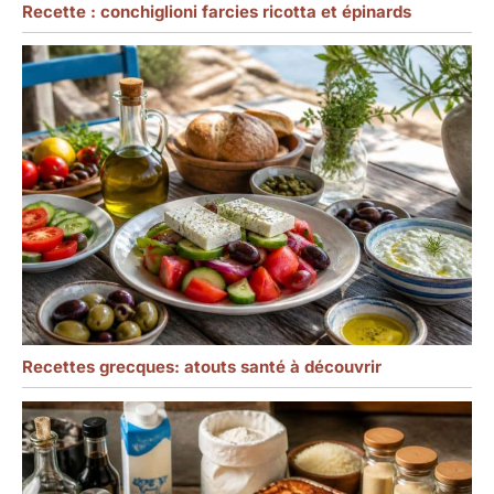
Recette : conchiglioni farcies ricotta et épinards
Recettes grecques: atouts santé à découvrir