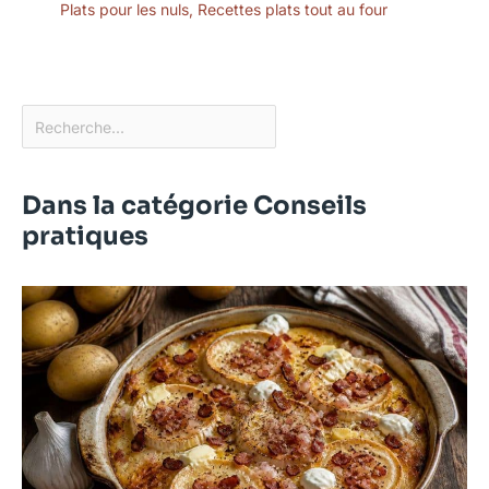
Plats pour les nuls
,
Recettes plats tout au four
Dans la catégorie Conseils
pratiques