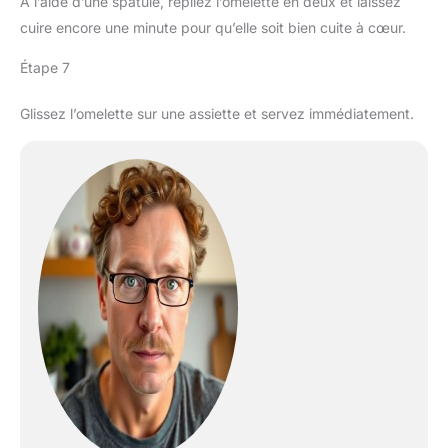
À l’aide d’une spatule, repliez l’omelette en deux et laissez
cuire encore une minute pour qu’elle soit bien cuite à cœur.
Étape 7
Glissez l’omelette sur une assiette et servez immédiatement.