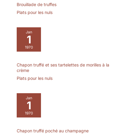
Brouillade de truffes
Plats pour les nuls
Jan
1
1970
Chapon truffé et ses tartelettes de morilles à la
crème
Plats pour les nuls
Jan
1
1970
Chapon truffé poché au champagne