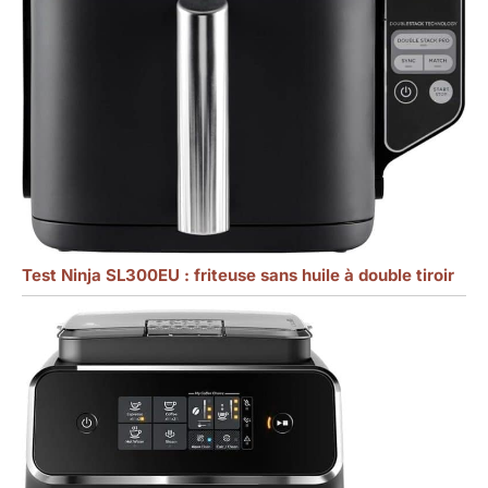
Test Ninja SL300EU : friteuse sans huile à double tiroir