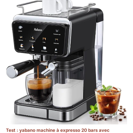
Test : yabano machine à expresso 20 bars avec