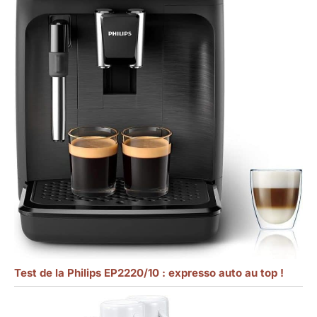
Test de la Philips EP2220/10 : expresso auto au top !