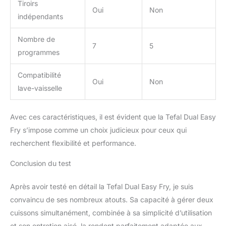
Tiroirs
Oui
Non
indépendants
Nombre de
7
5
programmes
Compatibilité
Oui
Non
lave-vaisselle
Avec ces caractéristiques, il est évident que la Tefal Dual Easy
Fry s’impose comme un choix judicieux pour ceux qui
recherchent flexibilité et performance.
Conclusion du test
Après avoir testé en détail la Tefal Dual Easy Fry, je suis
convaincu de ses nombreux atouts. Sa capacité à gérer deux
cuissons simultanément, combinée à sa simplicité d’utilisation
et son entretien aisé, la rendent parfaitement adaptée aux