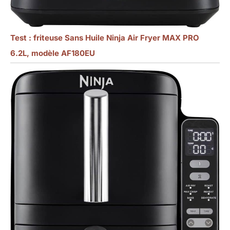
Test : friteuse Sans Huile Ninja Air Fryer MAX PRO
6.2L, modèle AF180EU