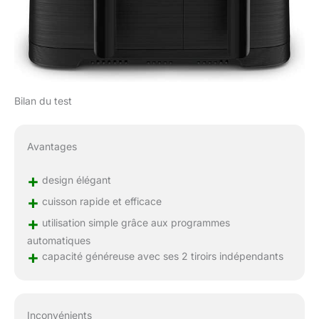
Bilan du test
Avantages
+
design élégant
+
cuisson rapide et efficace
+
utilisation simple grâce aux programmes
automatiques
+
capacité généreuse avec ses 2 tiroirs indépendants
Inconvénients