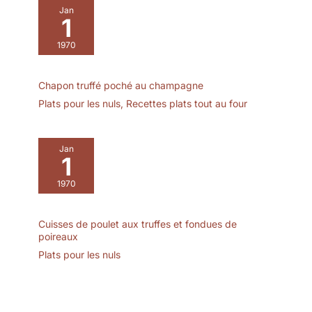
Jan
1
1970
Chapon truffé poché au champagne
Plats pour les nuls
,
Recettes plats tout au four
Jan
1
1970
Cuisses de poulet aux truffes et fondues de
poireaux
Plats pour les nuls