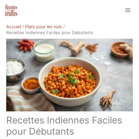
Aller
Rechercher
au
contenu
Accueil
Plats pour les nuls
Recettes Indiennes Faciles pour Débutants
Recettes Indiennes Faciles
pour Débutants