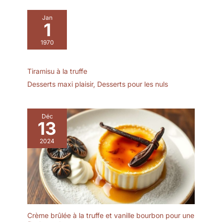
Jan
1
1970
Tiramisu à la truffe
Desserts maxi plaisir
,
Desserts pour les nuls
Déc
13
2024
Crème brûlée à la truffe et vanille bourbon pour une