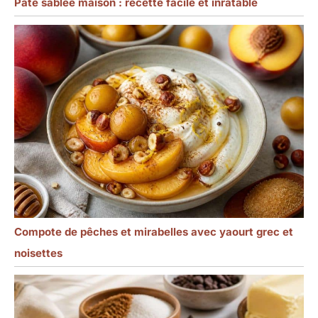
Pâte sablée maison : recette facile et inratable
Compote de pêches et mirabelles avec yaourt grec et
noisettes