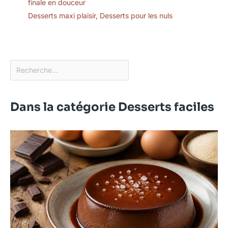
finale en douceur
Desserts maxi plaisir
,
Desserts pour les nuls
Dans la catégorie Desserts faciles