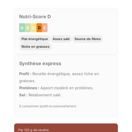
Nutri-Score D
A
B
C
D
E
Plat énergétique
Assez salé
Source de fibres
Riche en graisses
Synthèse express
Profil :
Recette énergétique, assez riche en
graisses.
Protéines :
Apport modéré en protéines.
Sel :
Relativement salé.
À consommer plutôt occasionnellement.
Par 100 g de recette