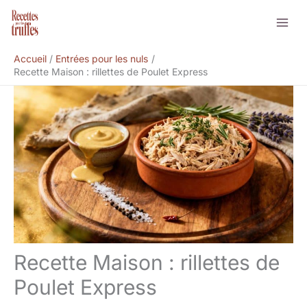
Aller
Rechercher
au
contenu
Accueil
Entrées pour les nuls
Recette Maison : rillettes de Poulet Express
Recette Maison : rillettes de
Poulet Express