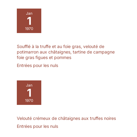
Jan
1
1970
Soufflé à la truffe et au foie gras, velouté de
potimarron aux châtaignes, tartine de campagne
foie gras figues et pommes
Entrées pour les nuls
Jan
1
1970
Velouté crémeux de châtaignes aux truffes noires
Entrées pour les nuls