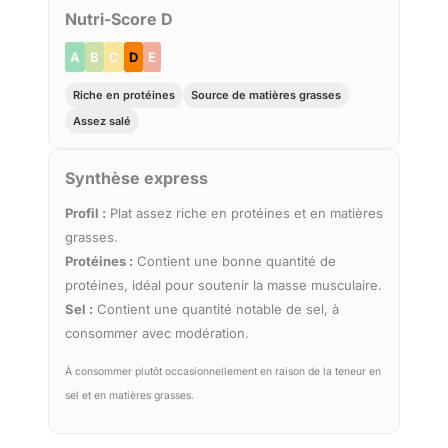
Nutri-Score D
A
B
C
D
E
Riche en protéines
Source de matières grasses
Assez salé
Synthèse express
Profil :
Plat assez riche en protéines et en matières
grasses.
Protéines :
Contient une bonne quantité de
protéines, idéal pour soutenir la masse musculaire.
Sel :
Contient une quantité notable de sel, à
consommer avec modération.
À consommer plutôt occasionnellement en raison de la teneur en
sel et en matières grasses.