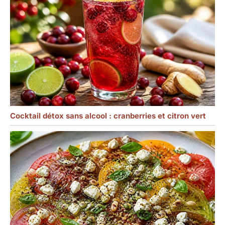
Cocktail détox sans alcool : cranberries et citron vert