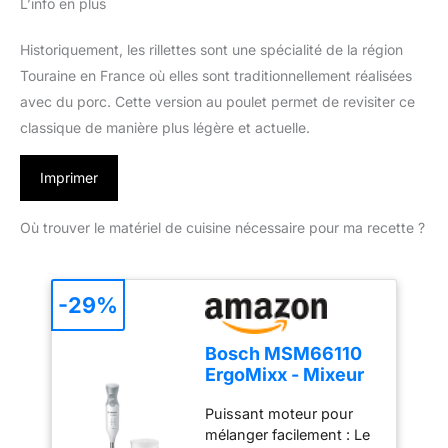
L’info en plus
Historiquement, les rillettes sont une spécialité de la région
Touraine en France où elles sont traditionnellement réalisées
avec du porc. Cette version au poulet permet de revisiter ce
classique de manière plus légère et actuelle.
Imprimer
Où trouver le matériel de cuisine nécessaire pour ma recette ?
-29%
Bosch MSM66110
ErgoMixx - Mixeur
plongeant, 2
Puissant moteur pour
vitesses
mélanger facilement : Le