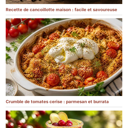
Recette de cancoillotte maison : facile et savoureuse
Crumble de tomates cerise : parmesan et burrata