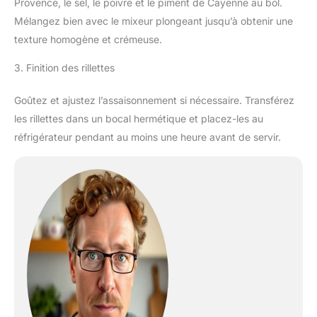
Provence, le sel, le poivre et le piment de Cayenne au bol.
Mélangez bien avec le mixeur plongeant jusqu’à obtenir une
texture homogène et crémeuse.
3. Finition des rillettes
Goûtez et ajustez l’assaisonnement si nécessaire. Transférez
les rillettes dans un bocal hermétique et placez-les au
réfrigérateur pendant au moins une heure avant de servir.