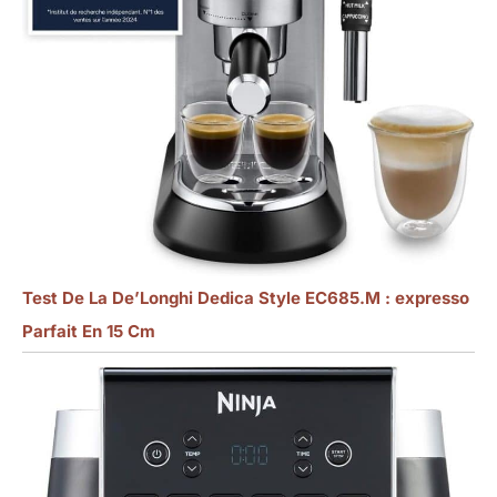
Test De La De’Longhi Dedica Style EC685.M : expresso
Parfait En 15 Cm