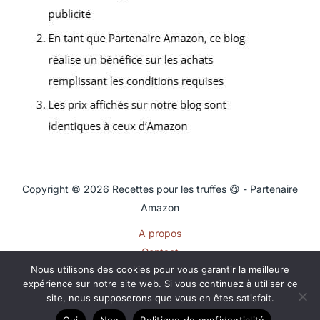
Copyright © 2026 Recettes pour les truffes 😋 - Partenaire
Amazon
A propos
Contact
Nous utilisons des cookies pour vous garantir la meilleure
Plan du site
expérience sur notre site web. Si vous continuez à utiliser ce
Mentions légales
site, nous supposerons que vous en êtes satisfait.
Politique de confidentialité
Oui
Non
Politique de confidentialité