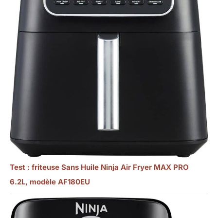
Test : friteuse Sans Huile Ninja Air Fryer MAX PRO
6.2L, modèle AF180EU