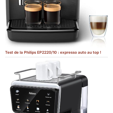
Test de la Philips EP2220/10 : expresso auto au top !