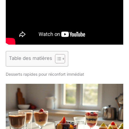
Table des matières
Desserts rapides pour réconfort immédiat