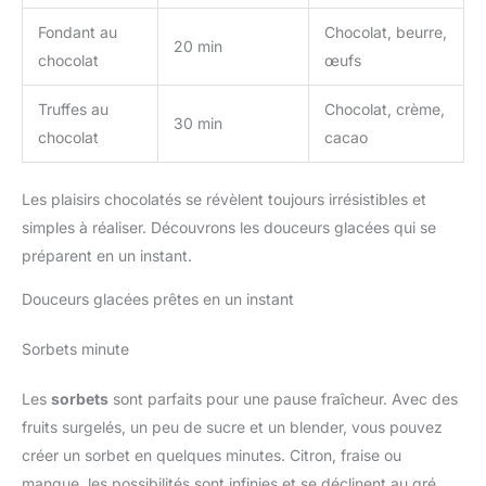
Fondant au
Chocolat, beurre,
20 min
chocolat
œufs
Truffes au
Chocolat, crème,
30 min
chocolat
cacao
Les plaisirs chocolatés se révèlent toujours irrésistibles et
simples à réaliser. Découvrons les douceurs glacées qui se
préparent en un instant.
Douceurs glacées prêtes en un instant
Sorbets minute
Les
sorbets
sont parfaits pour une pause fraîcheur. Avec des
fruits surgelés, un peu de sucre et un blender, vous pouvez
créer un sorbet en quelques minutes. Citron, fraise ou
mangue, les possibilités sont infinies et se déclinent au gré