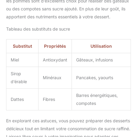
les pommes sont d’excellents choix pour réaliser des gâteaux
ou des compotes sans sucre ajouté. En plus de leur goût, ils
apportent des nutriments essentiels à votre dessert.
Tableau des substituts de sucre
Substitut
Propriétés
Utilisation
Miel
Antioxydant
Gâteaux, infusions
Sirop
Minéraux
Pancakes, yaourts
d’érable
Barres énergétiques,
Dattes
Fibres
compotes
En explorant ces astuces, vous pouvez préparer des desserts
délicieux tout en limitant votre consommation de sucre raffiné.
Laissez libre cours à votre imagination pour adapter ces