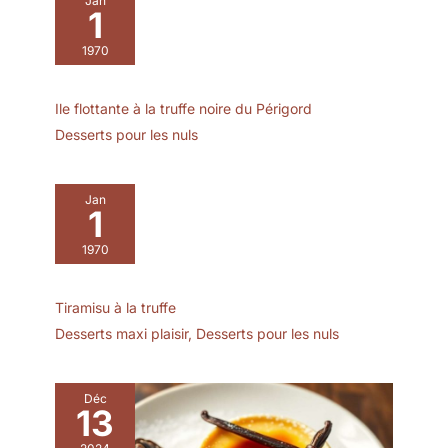
Jan
1
1970
Ile flottante à la truffe noire du Périgord
Desserts pour les nuls
Jan
1
1970
Tiramisu à la truffe
Desserts maxi plaisir
,
Desserts pour les nuls
Déc
13