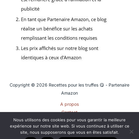
Copyright © 2026 Recettes pour les truffes 😋 - Partenaire
Amazon
A propos
Contact
Nous utilisons des cookies pour vous garantir la meilleure
Plan du site
expérience sur notre site web. Si vous continuez à utiliser ce
Mentions légales
site, nous supposerons que vous en êtes satisfait.
Politique de confidentialité