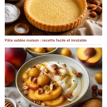
Pâte sablée maison : recette facile et inratable