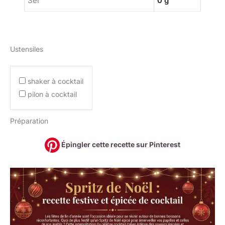
Sel
0 g
Ustensiles
shaker à cocktail
pilon à cocktail
Préparation
Épingler cette recette sur Pinterest