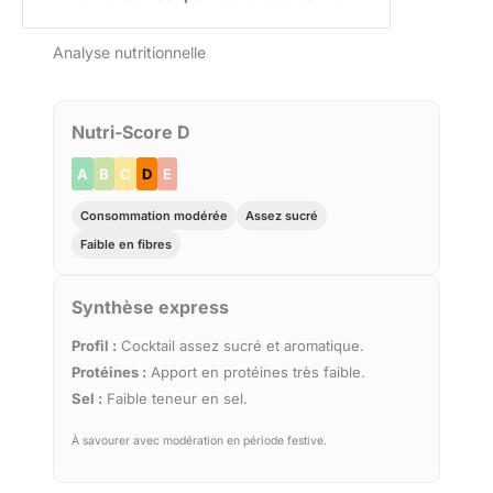
Analyse nutritionnelle
Nutri-Score D
A
B
C
D
E
Consommation modérée
Assez sucré
Faible en fibres
Synthèse express
Profil :
Cocktail assez sucré et aromatique.
Protéines :
Apport en protéines très faible.
Sel :
Faible teneur en sel.
À savourer avec modération en période festive.