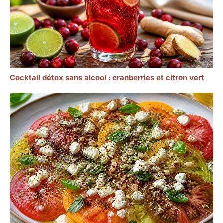
Cocktail détox sans alcool : cranberries et citron vert