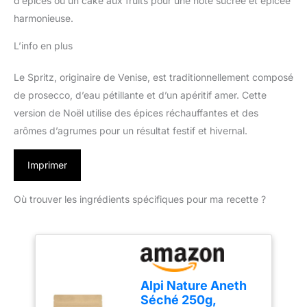
d’épices ou un cake aux fruits pour une note sucrée et épicée
harmonieuse.
L’info en plus
Le Spritz, originaire de Venise, est traditionnellement composé
de prosecco, d’eau pétillante et d’un apéritif amer. Cette
version de Noël utilise des épices réchauffantes et des
arômes d’agrumes pour un résultat festif et hivernal.
Imprimer
Où trouver les ingrédients spécifiques pour ma recette ?
Alpi Nature Aneth
Séché 250g,