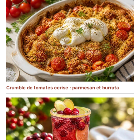
Crumble de tomates cerise : parmesan et burrata