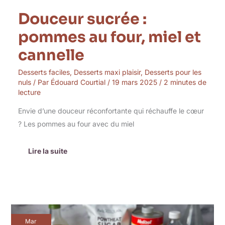
Douceur sucrée :
pommes au four, miel et
cannelle
Desserts faciles
,
Desserts maxi plaisir
,
Desserts pour les
nuls
/ Par
Édouard Courtial
/
19 mars 2025
/
2 minutes de
lecture
Envie d’une douceur réconfortante qui réchauffe le cœur
? Les pommes au four avec du miel
Lire la suite
Tarte
Mar