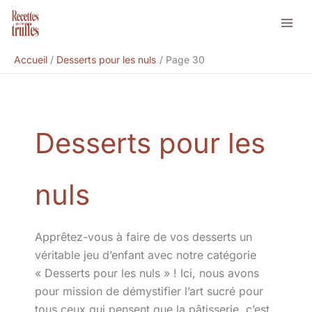
Aller
Rechercher
au
contenu
Accueil
Desserts pour les nuls
Page 30
Desserts pour les
nuls
Apprêtez-vous à faire de vos desserts un
véritable jeu d’enfant avec notre catégorie
« Desserts pour les nuls » ! Ici, nous avons
pour mission de démystifier l’art sucré pour
tous ceux qui pensent que la pâtisserie, c’est