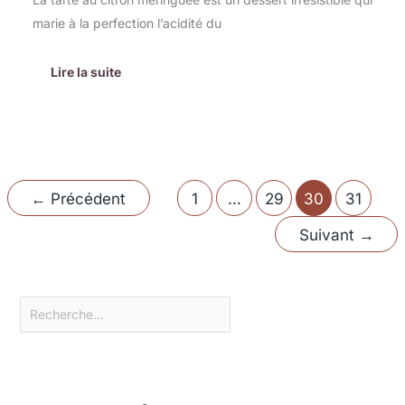
marie à la perfection l’acidité du
Lire la suite
←
Précédent
1
…
29
30
31
Suivant
→