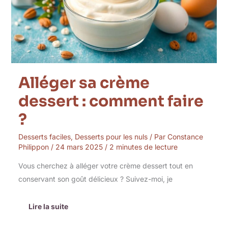
comment
faire
?
Alléger sa crème
dessert : comment faire
?
Desserts faciles
,
Desserts pour les nuls
/ Par
Constance
Philippon
/
24 mars 2025
/
2 minutes de lecture
Vous cherchez à alléger votre crème dessert tout en
conservant son goût délicieux ? Suivez-moi, je
Lire la suite