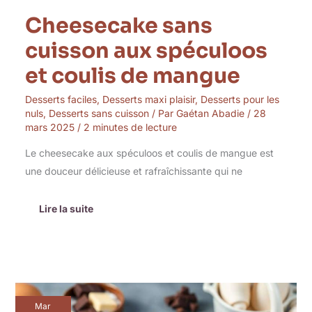
Cheesecake sans
cuisson aux spéculoos
et coulis de mangue
Desserts faciles
,
Desserts maxi plaisir
,
Desserts pour les
nuls
,
Desserts sans cuisson
/ Par
Gaétan Abadie
/
28
mars 2025
/
2 minutes de lecture
Le cheesecake aux spéculoos et coulis de mangue est
une douceur délicieuse et rafraîchissante qui ne
Lire la suite
Mousse
Mar