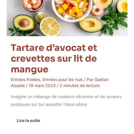
lit
de
mangue
Tartare d’avocat et
crevettes sur lit de
mangue
Entrées froides
,
Entrées pour les nuls
/ Par
Gaétan
Abadie
/
19 mars 2025
/
2 minutes de lecture
Imagine un mélange de couleurs vibrantes et de saveurs
exotiques sur ton assiette ! Nous allons
Lire la suite