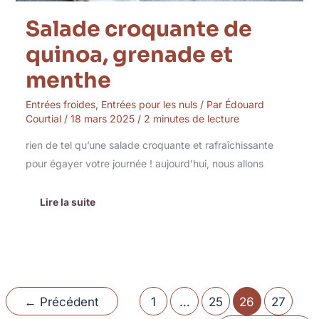
Salade croquante de
quinoa, grenade et
menthe
Entrées froides
,
Entrées pour les nuls
/ Par
Édouard
Courtial
/
18 mars 2025
/
2 minutes de lecture
rien de tel qu’une salade croquante et rafraîchissante
pour égayer votre journée ! aujourd’hui, nous allons
Lire la suite
←
Précédent
1
…
25
26
27