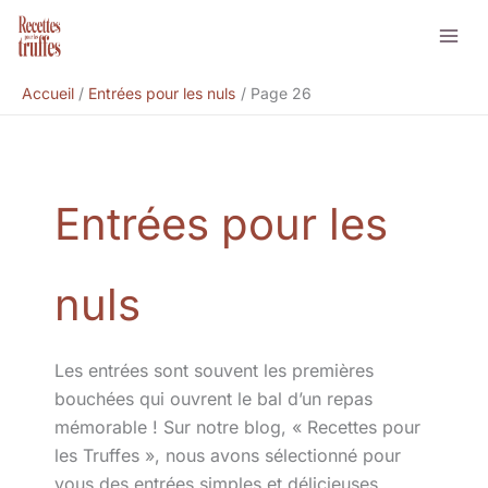
Aller
Rechercher
au
contenu
Accueil
Entrées pour les nuls
Page 26
Entrées pour les
nuls
Les entrées sont souvent les premières
bouchées qui ouvrent le bal d’un repas
mémorable ! Sur notre blog, « Recettes pour
les Truffes », nous avons sélectionné pour
vous des entrées simples et délicieuses,