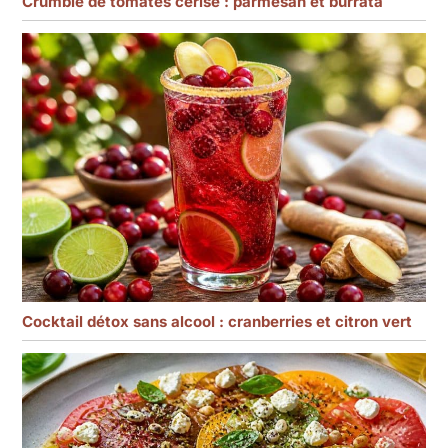
Crumble de tomates cerise : parmesan et burrata
Cocktail détox sans alcool : cranberries et citron vert